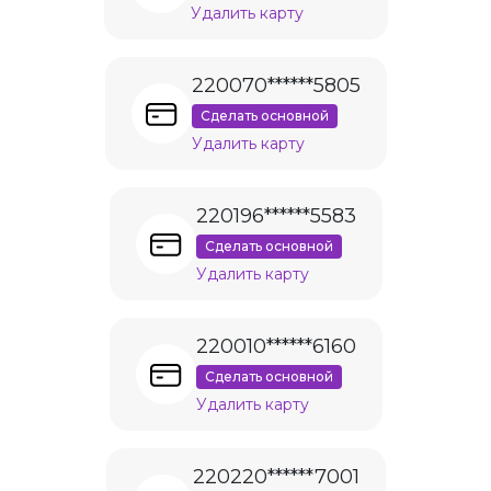
Удалить карту
220070******5805
Сделать основной
Удалить карту
220196******5583
Сделать основной
Удалить карту
220010******6160
Сделать основной
Удалить карту
220220******7001