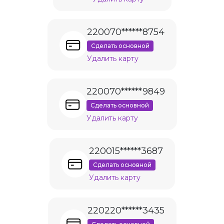
220070******8754
Сделать основной
Удалить карту
220070******9849
Сделать основной
Удалить карту
220015******3687
Сделать основной
Удалить карту
220220******3435