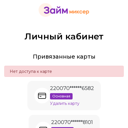
Личный кабинет
Привязанные карты
Нет доступа к карте
220070******6582
Основная
Удалить карту
220070******8101