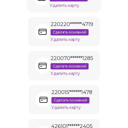
Удалить карту
220220******4719
Сделать основной
Удалить карту
220070******1285
Сделать основной
Удалить карту
220015******1478
Сделать основной
Удалить карту
426101******2405