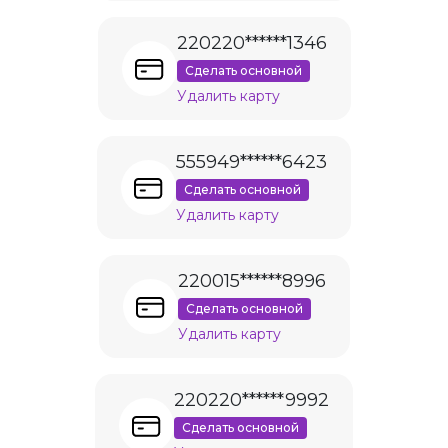
220220******1346
Сделать основной
Удалить карту
555949******6423
Сделать основной
Удалить карту
220015******8996
Сделать основной
Удалить карту
220220******9992
Сделать основной