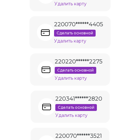
Удалить карту
220070******4405
Сделать основной
Удалить карту
220220******2275
Сделать основной
Удалить карту
220341******2820
Сделать основной
Удалить карту
220070******3521