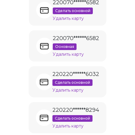
220070******6582
Сделать основной
Удалить карту
220070******6582
Основная
Удалить карту
220220******6032
Сделать основной
Удалить карту
220220******8294
Сделать основной
Удалить карту