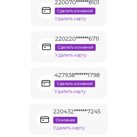
220070******8101
Сделать основной
Удалить карту
220220******6711
Сделать основной
Удалить карту
427938******1798
Сделать основной
Удалить карту
220432******7245
Основная
Удалить карту