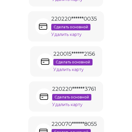
220220******0035
Сделать основной
Удалить карту
220015******2156
Сделать основной
Удалить карту
220220******3761
Сделать основной
Удалить карту
220070******8055