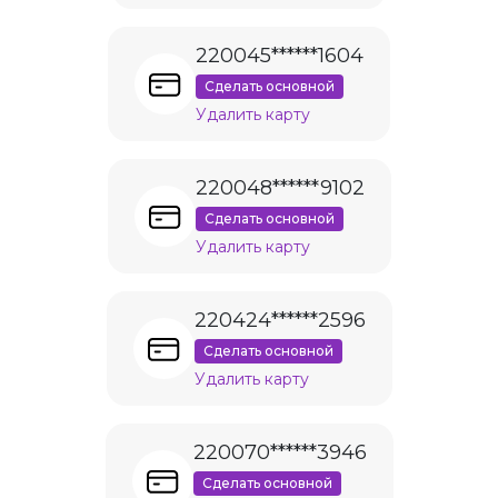
220045******1604
Сделать основной
Удалить карту
220048******9102
Сделать основной
Удалить карту
220424******2596
Сделать основной
Удалить карту
220070******3946
Сделать основной