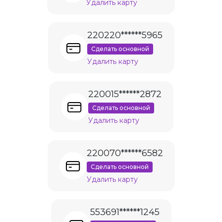
Удалить карту
220220******5965
Сделать основной
Удалить карту
220015******2872
Сделать основной
Удалить карту
220070******6582
Сделать основной
Удалить карту
553691******1245