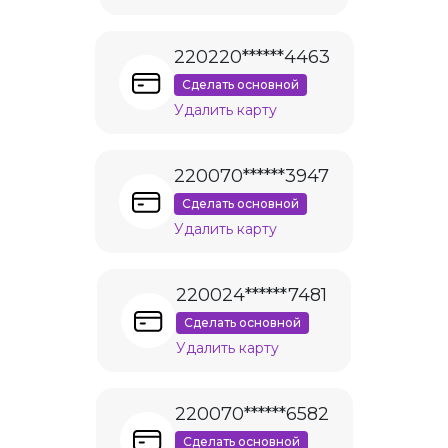
220220******4463
Сделать основной
Удалить карту
220070******3947
Сделать основной
Удалить карту
220024******7481
Сделать основной
Удалить карту
220070******6582
Сделать основной