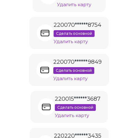
Удалить карту
220070******8754
Сделать основной
Удалить карту
220070******9849
Сделать основной
Удалить карту
220015******3687
Сделать основной
Удалить карту
220220******3435