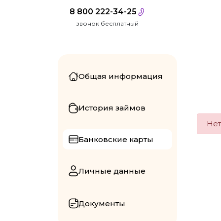
8 800 222-34-25
звонок бесплатный
Общая информация
История займов
Нет
Банковские карты
Личные данные
Документы