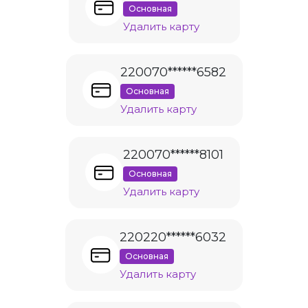
Основная
Удалить карту
220070******6582
Основная
Удалить карту
220070******8101
Основная
Удалить карту
220220******6032
Основная
Удалить карту