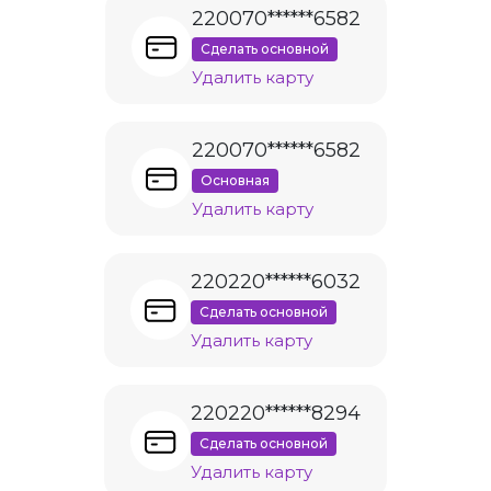
220070******6582
Сделать основной
Удалить карту
220070******6582
Основная
Удалить карту
220220******6032
Сделать основной
Удалить карту
220220******8294
Сделать основной
Удалить карту