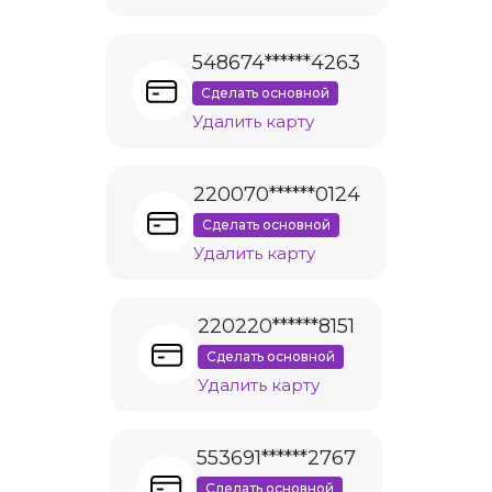
548674******4263
Сделать основной
Удалить карту
220070******0124
Сделать основной
Удалить карту
220220******8151
Сделать основной
Удалить карту
553691******2767
Сделать основной