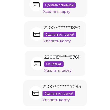
Сделать основной
Удалить карту
220070******1850
Сделать основной
Удалить карту
220015******8761
Основная
Удалить карту
220030******7093
Сделать основной
Удалить карту