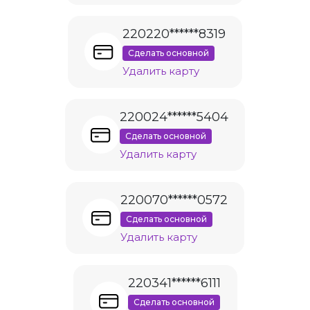
220220******8319
Сделать основной
Удалить карту
220024******5404
Сделать основной
Удалить карту
220070******0572
Сделать основной
Удалить карту
220341******6111
Сделать основной