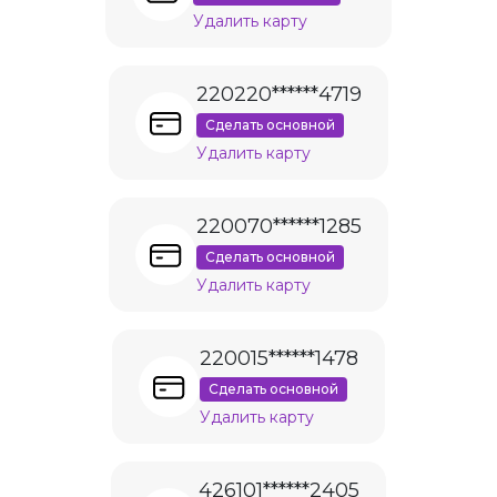
Удалить карту
220220******4719
Сделать основной
Удалить карту
220070******1285
Сделать основной
Удалить карту
220015******1478
Сделать основной
Удалить карту
426101******2405