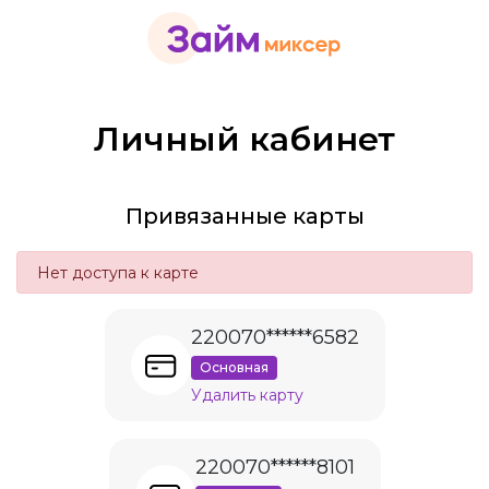
Личный кабинет
Привязанные карты
Нет доступа к карте
220070******6582
Основная
Удалить карту
220070******8101