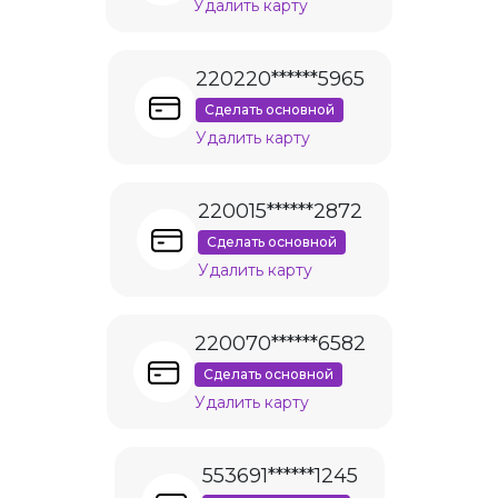
Удалить карту
220220******5965
Сделать основной
Удалить карту
220015******2872
Сделать основной
Удалить карту
220070******6582
Сделать основной
Удалить карту
553691******1245