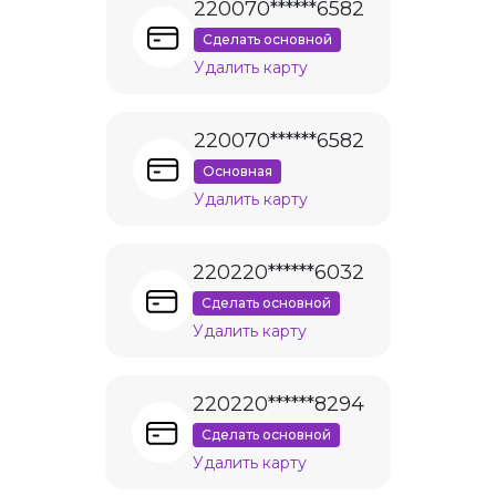
220070******6582
Сделать основной
Удалить карту
220070******6582
Основная
Удалить карту
220220******6032
Сделать основной
Удалить карту
220220******8294
Сделать основной
Удалить карту