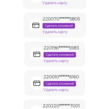
Удалить карту
220070******5805
Сделать основной
Удалить карту
220196******5583
Сделать основной
Удалить карту
220010******6160
Сделать основной
Удалить карту
220220******7001