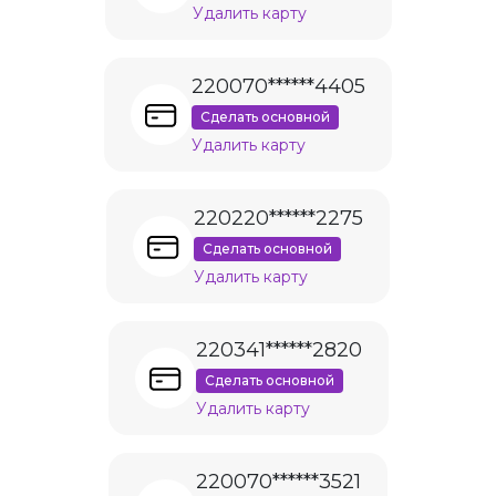
Удалить карту
220070******4405
Сделать основной
Удалить карту
220220******2275
Сделать основной
Удалить карту
220341******2820
Сделать основной
Удалить карту
220070******3521