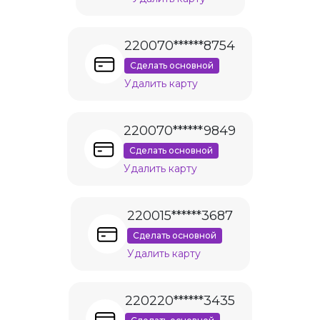
220070******8754
Сделать основной
Удалить карту
220070******9849
Сделать основной
Удалить карту
220015******3687
Сделать основной
Удалить карту
220220******3435