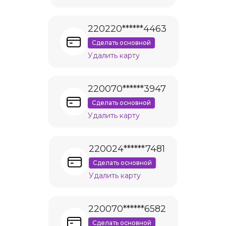
220220******4463
Сделать основной
Удалить карту
220070******3947
Сделать основной
Удалить карту
220024******7481
Сделать основной
Удалить карту
220070******6582
Сделать основной