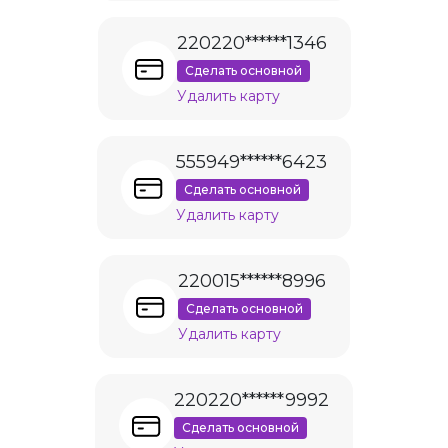
220220******1346
Сделать основной
Удалить карту
555949******6423
Сделать основной
Удалить карту
220015******8996
Сделать основной
Удалить карту
220220******9992
Сделать основной