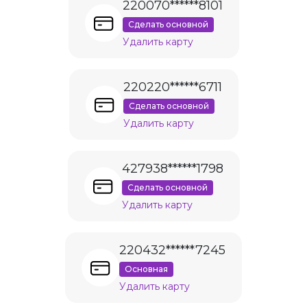
220070******8101
Сделать основной
Удалить карту
220220******6711
Сделать основной
Удалить карту
427938******1798
Сделать основной
Удалить карту
220432******7245
Основная
Удалить карту