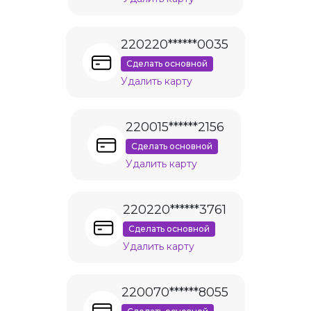
220220******0035
Сделать основной
Удалить карту
220015******2156
Сделать основной
Удалить карту
220220******3761
Сделать основной
Удалить карту
220070******8055