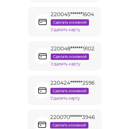
220045******1604
Сделать основной
Удалить карту
220048******9102
Сделать основной
Удалить карту
220424******2596
Сделать основной
Удалить карту
220070******3946
Сделать основной