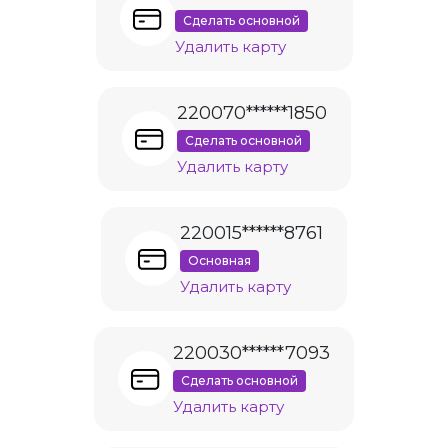
Сделать основной
Удалить карту
220070******1850
Сделать основной
Удалить карту
220015******8761
Основная
Удалить карту
220030******7093
Сделать основной
Удалить карту