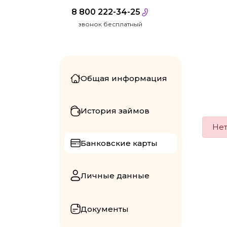
8 800 222-34-25
звонок бесплатный
Общая информация
История займов
Нет
Банковские карты
Личные данные
Документы