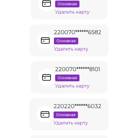
Основная
Удалить карту
220070******6582
Основная
Удалить карту
220070******8101
Основная
Удалить карту
220220******6032
Основная
Удалить карту