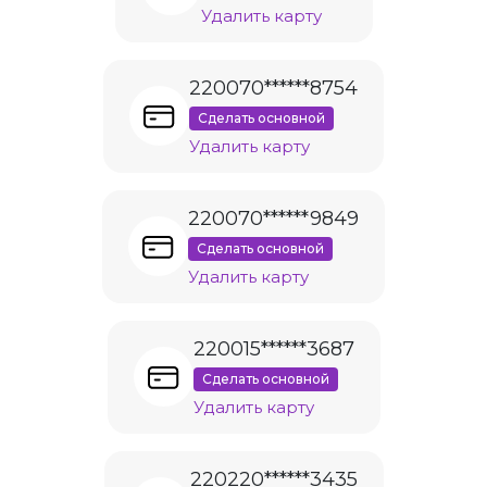
Удалить карту
220070******8754
Сделать основной
Удалить карту
220070******9849
Сделать основной
Удалить карту
220015******3687
Сделать основной
Удалить карту
220220******3435