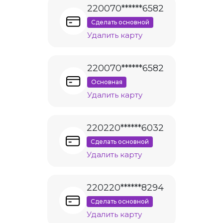
220070******6582
Сделать основной
Удалить карту
220070******6582
Основная
Удалить карту
220220******6032
Сделать основной
Удалить карту
220220******8294
Сделать основной
Удалить карту