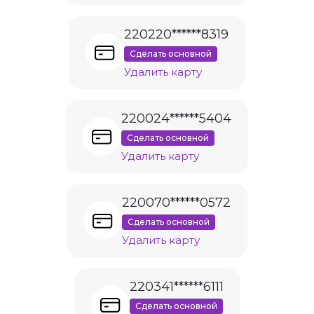
220220******8319
Сделать основной
Удалить карту
220024******5404
Сделать основной
Удалить карту
220070******0572
Сделать основной
Удалить карту
220341******6111
Сделать основной