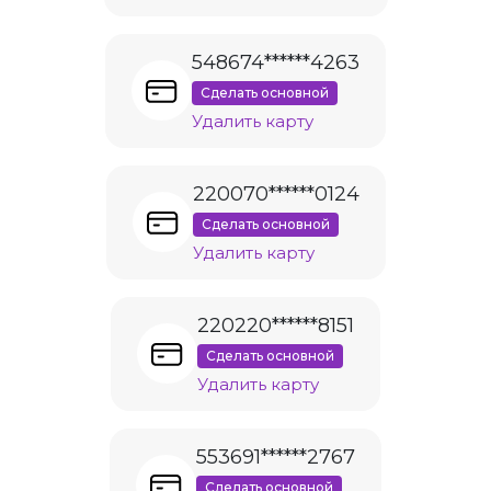
548674******4263
Сделать основной
Удалить карту
220070******0124
Сделать основной
Удалить карту
220220******8151
Сделать основной
Удалить карту
553691******2767
Сделать основной