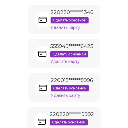
220220******1346
Сделать основной
Удалить карту
555949******6423
Сделать основной
Удалить карту
220015******8996
Сделать основной
Удалить карту
220220******9992
Сделать основной