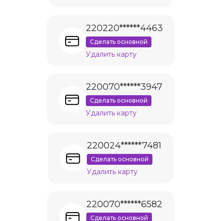
220220******4463
Сделать основной
Удалить карту
220070******3947
Сделать основной
Удалить карту
220024******7481
Сделать основной
Удалить карту
220070******6582
Сделать основной