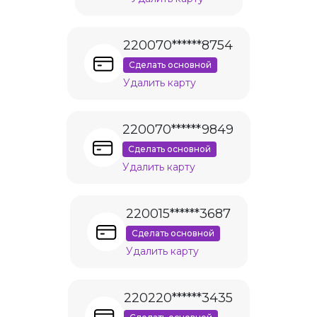
220070******8754
Сделать основной
Удалить карту
220070******9849
Сделать основной
Удалить карту
220015******3687
Сделать основной
Удалить карту
220220******3435