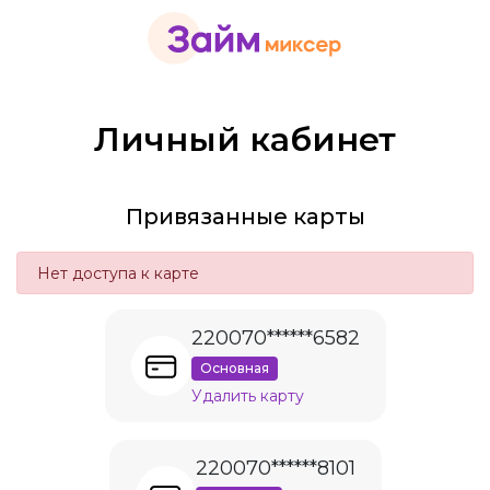
Личный кабинет
Привязанные карты
Нет доступа к карте
220070******6582
Основная
Удалить карту
220070******8101