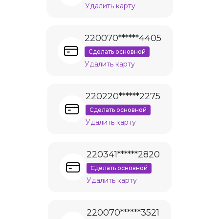
Удалить карту
220070******4405
Сделать основной
Удалить карту
220220******2275
Сделать основной
Удалить карту
220341******2820
Сделать основной
Удалить карту
220070******3521