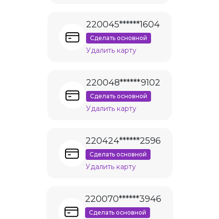
220045******1604
Сделать основной
Удалить карту
220048******9102
Сделать основной
Удалить карту
220424******2596
Сделать основной
Удалить карту
220070******3946
Сделать основной