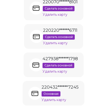
220070******8101
Сделать основной
Удалить карту
220220******6711
Сделать основной
Удалить карту
427938******1798
Сделать основной
Удалить карту
220432******7245
Основная
Удалить карту