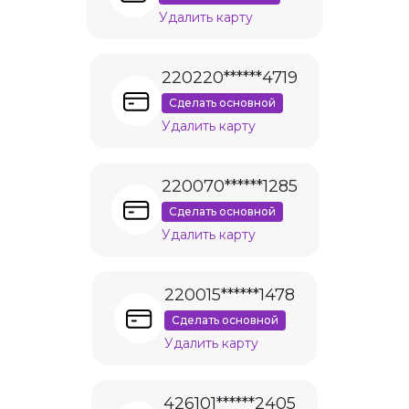
Удалить карту
220220******4719
Сделать основной
Удалить карту
220070******1285
Сделать основной
Удалить карту
220015******1478
Сделать основной
Удалить карту
426101******2405