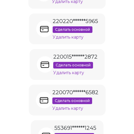
Удалить карту
220220******5965
Сделать основной
Удалить карту
220015******2872
Сделать основной
Удалить карту
220070******6582
Сделать основной
Удалить карту
553691******1245