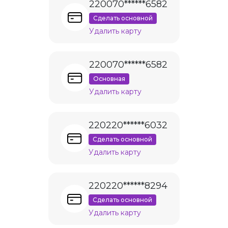
220070******6582
Сделать основной
Удалить карту
220070******6582
Основная
Удалить карту
220220******6032
Сделать основной
Удалить карту
220220******8294
Сделать основной
Удалить карту