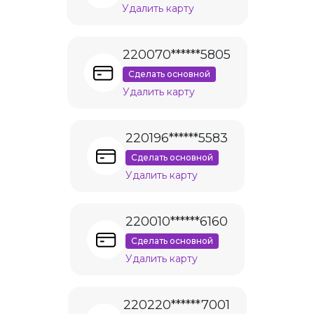
Удалить карту
220070******5805
Сделать основной
Удалить карту
220196******5583
Сделать основной
Удалить карту
220010******6160
Сделать основной
Удалить карту
220220******7001