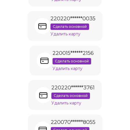
220220******0035
Сделать основной
Удалить карту
220015******2156
Сделать основной
Удалить карту
220220******3761
Сделать основной
Удалить карту
220070******8055