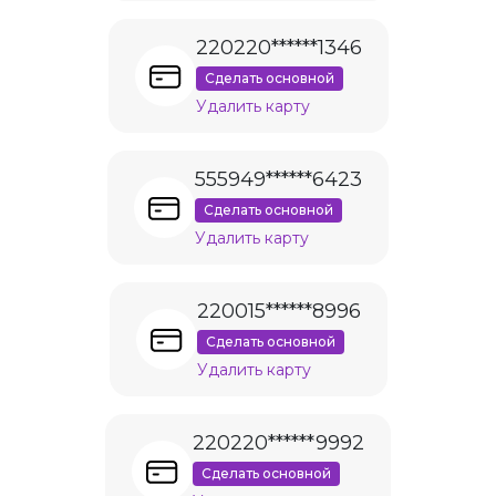
220220******1346
Сделать основной
Удалить карту
555949******6423
Сделать основной
Удалить карту
220015******8996
Сделать основной
Удалить карту
220220******9992
Сделать основной