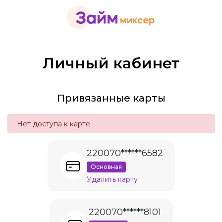
Личный кабинет
Привязанные карты
Нет доступа к карте
220070******6582
Основная
Удалить карту
220070******8101