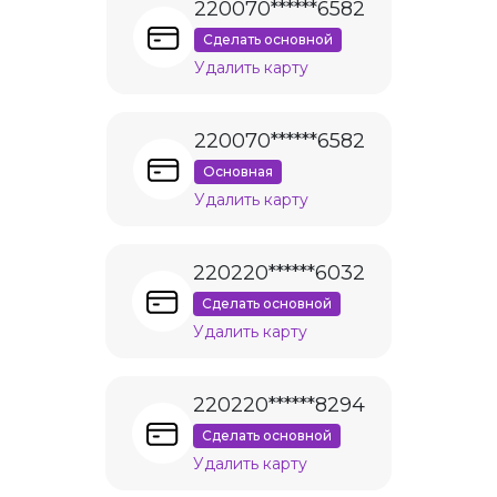
220070******6582
Сделать основной
Удалить карту
220070******6582
Основная
Удалить карту
220220******6032
Сделать основной
Удалить карту
220220******8294
Сделать основной
Удалить карту