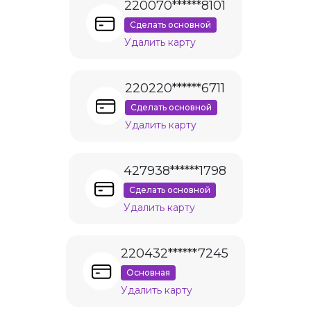
220070******8101
Сделать основной
Удалить карту
220220******6711
Сделать основной
Удалить карту
427938******1798
Сделать основной
Удалить карту
220432******7245
Основная
Удалить карту