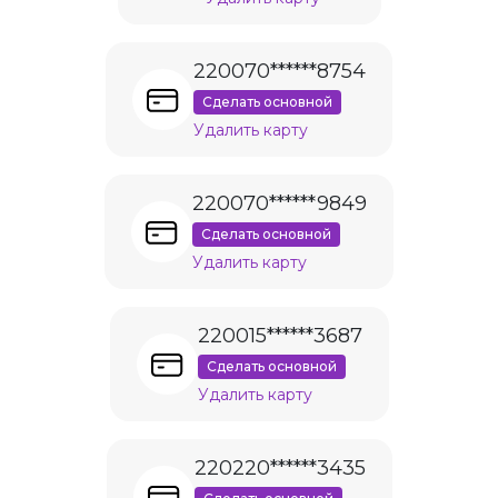
220070******8754
Сделать основной
Удалить карту
220070******9849
Сделать основной
Удалить карту
220015******3687
Сделать основной
Удалить карту
220220******3435