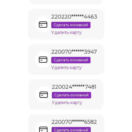
220220******4463
Сделать основной
Удалить карту
220070******3947
Сделать основной
Удалить карту
220024******7481
Сделать основной
Удалить карту
220070******6582
Сделать основной