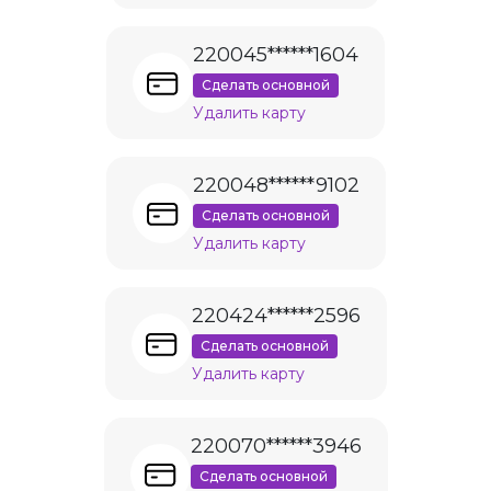
220045******1604
Сделать основной
Удалить карту
220048******9102
Сделать основной
Удалить карту
220424******2596
Сделать основной
Удалить карту
220070******3946
Сделать основной