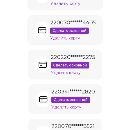
Удалить карту
220070******4405
Сделать основной
Удалить карту
220220******2275
Сделать основной
Удалить карту
220341******2820
Сделать основной
Удалить карту
220070******3521