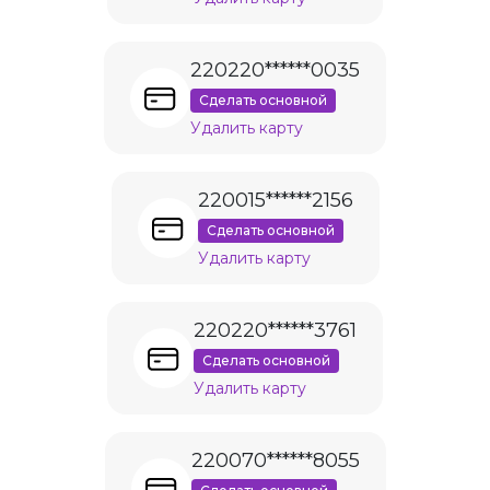
220220******0035
Сделать основной
Удалить карту
220015******2156
Сделать основной
Удалить карту
220220******3761
Сделать основной
Удалить карту
220070******8055