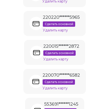
Удалить карту
220220******5965
Сделать основной
Удалить карту
220015******2872
Сделать основной
Удалить карту
220070******6582
Сделать основной
Удалить карту
553691******1245