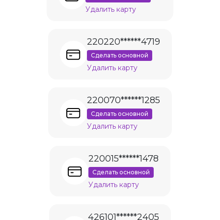
Удалить карту
220220******4719
Сделать основной
Удалить карту
220070******1285
Сделать основной
Удалить карту
220015******1478
Сделать основной
Удалить карту
426101******2405