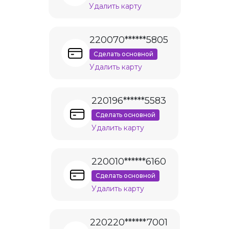
Удалить карту
220070******5805
Сделать основной
Удалить карту
220196******5583
Сделать основной
Удалить карту
220010******6160
Сделать основной
Удалить карту
220220******7001