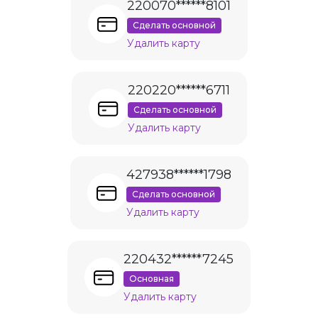
220070******8101
Сделать основной
Удалить карту
220220******6711
Сделать основной
Удалить карту
427938******1798
Сделать основной
Удалить карту
220432******7245
Основная
Удалить карту