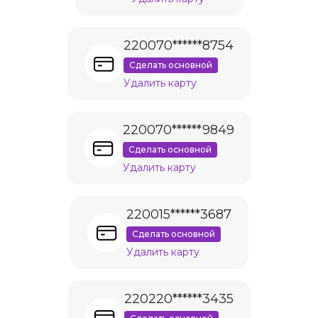
220070******8754
Сделать основной
Удалить карту
220070******9849
Сделать основной
Удалить карту
220015******3687
Сделать основной
Удалить карту
220220******3435