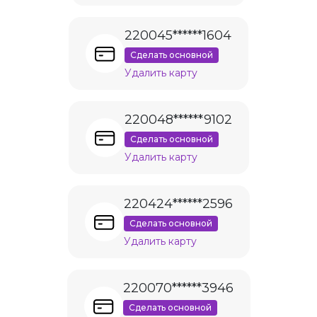
220045******1604
Сделать основной
Удалить карту
220048******9102
Сделать основной
Удалить карту
220424******2596
Сделать основной
Удалить карту
220070******3946
Сделать основной