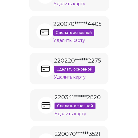
Удалить карту
220070******4405
Сделать основной
Удалить карту
220220******2275
Сделать основной
Удалить карту
220341******2820
Сделать основной
Удалить карту
220070******3521