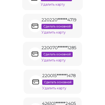
Удалить карту
220220******4719
Сделать основной
Удалить карту
220070******1285
Сделать основной
Удалить карту
220015******1478
Сделать основной
Удалить карту
426101******2405