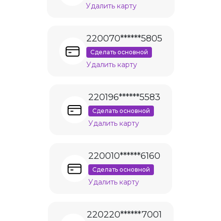
Удалить карту
220070******5805
Сделать основной
Удалить карту
220196******5583
Сделать основной
Удалить карту
220010******6160
Сделать основной
Удалить карту
220220******7001