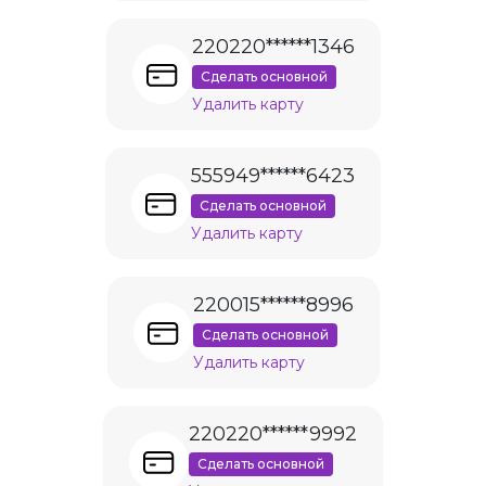
220220******1346
Сделать основной
Удалить карту
555949******6423
Сделать основной
Удалить карту
220015******8996
Сделать основной
Удалить карту
220220******9992
Сделать основной