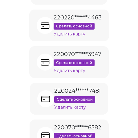
220220******4463
Сделать основной
Удалить карту
220070******3947
Сделать основной
Удалить карту
220024******7481
Сделать основной
Удалить карту
220070******6582
Сделать основной