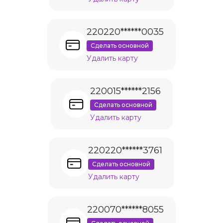
220220******0035
Сделать основной
Удалить карту
220015******2156
Сделать основной
Удалить карту
220220******3761
Сделать основной
Удалить карту
220070******8055