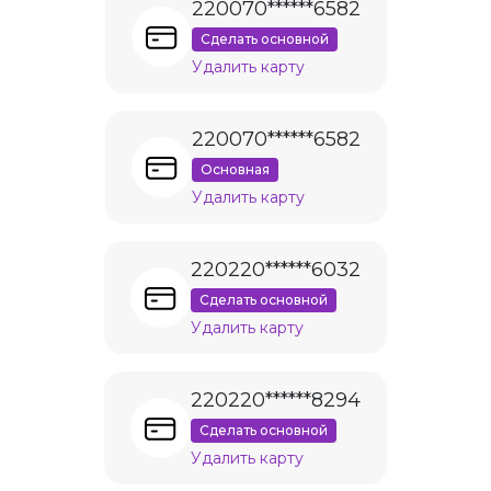
220070******6582
Сделать основной
Удалить карту
220070******6582
Основная
Удалить карту
220220******6032
Сделать основной
Удалить карту
220220******8294
Сделать основной
Удалить карту