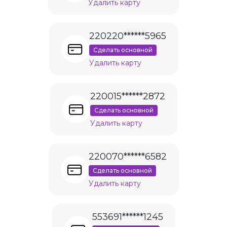
Удалить карту
220220******5965
Сделать основной
Удалить карту
220015******2872
Сделать основной
Удалить карту
220070******6582
Сделать основной
Удалить карту
553691******1245