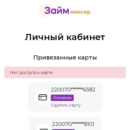
Личный кабинет
Привязанные карты
Нет доступа к карте
220070******6582
Основная
Удалить карту
220070******8101