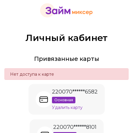
Личный кабинет
Привязанные карты
Нет доступа к карте
220070******6582
Основная
Удалить карту
220070******8101