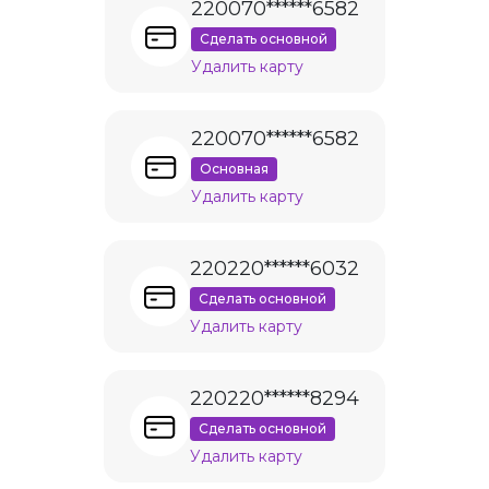
220070******6582
Сделать основной
Удалить карту
220070******6582
Основная
Удалить карту
220220******6032
Сделать основной
Удалить карту
220220******8294
Сделать основной
Удалить карту