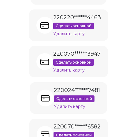
220220******4463
Сделать основной
Удалить карту
220070******3947
Сделать основной
Удалить карту
220024******7481
Сделать основной
Удалить карту
220070******6582
Сделать основной