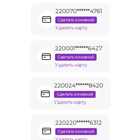
220070******4761
Сделать основной
Удалить карту
220001******6427
Сделать основной
Удалить карту
220024******8420
Сделать основной
Удалить карту
220220******6312
Сделать основной
Удалить карту