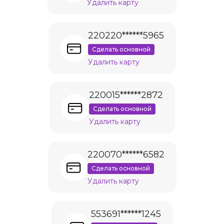
Удалить карту
220220******5965
Сделать основной
Удалить карту
220015******2872
Сделать основной
Удалить карту
220070******6582
Сделать основной
Удалить карту
553691******1245