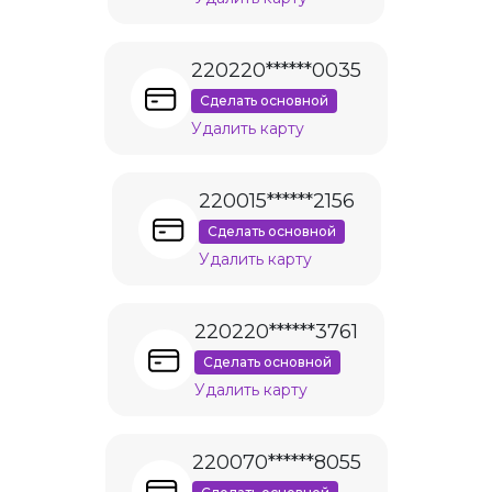
220220******0035
Сделать основной
Удалить карту
220015******2156
Сделать основной
Удалить карту
220220******3761
Сделать основной
Удалить карту
220070******8055