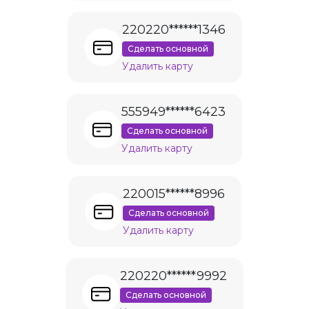
220220******1346
Сделать основной
Удалить карту
555949******6423
Сделать основной
Удалить карту
220015******8996
Сделать основной
Удалить карту
220220******9992
Сделать основной