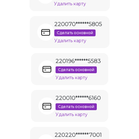
Удалить карту
220070******5805
Сделать основной
Удалить карту
220196******5583
Сделать основной
Удалить карту
220010******6160
Сделать основной
Удалить карту
220220******7001