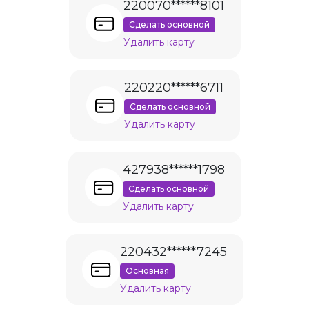
220070******8101
Сделать основной
Удалить карту
220220******6711
Сделать основной
Удалить карту
427938******1798
Сделать основной
Удалить карту
220432******7245
Основная
Удалить карту