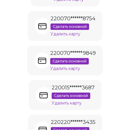
220070******8754
Сделать основной
Удалить карту
220070******9849
Сделать основной
Удалить карту
220015******3687
Сделать основной
Удалить карту
220220******3435