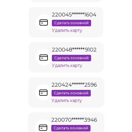
220045******1604
Сделать основной
Удалить карту
220048******9102
Сделать основной
Удалить карту
220424******2596
Сделать основной
Удалить карту
220070******3946
Сделать основной