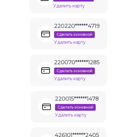
Удалить карту
220220******4719
Сделать основной
Удалить карту
220070******1285
Сделать основной
Удалить карту
220015******1478
Сделать основной
Удалить карту
426101******2405