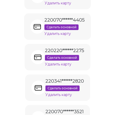
Удалить карту
220070******4405
Сделать основной
Удалить карту
220220******2275
Сделать основной
Удалить карту
220341******2820
Сделать основной
Удалить карту
220070******3521