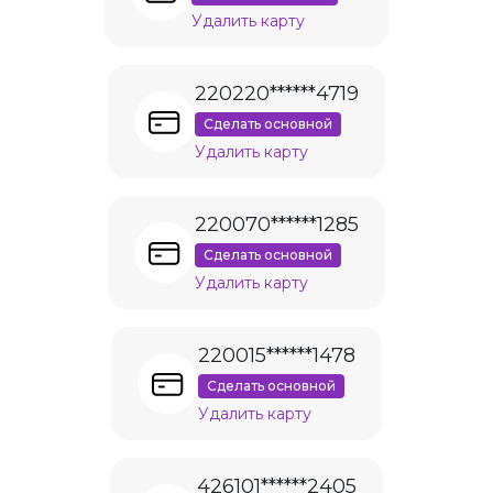
Удалить карту
220220******4719
Сделать основной
Удалить карту
220070******1285
Сделать основной
Удалить карту
220015******1478
Сделать основной
Удалить карту
426101******2405