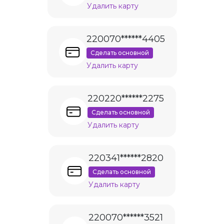
Удалить карту
220070******4405
Сделать основной
Удалить карту
220220******2275
Сделать основной
Удалить карту
220341******2820
Сделать основной
Удалить карту
220070******3521