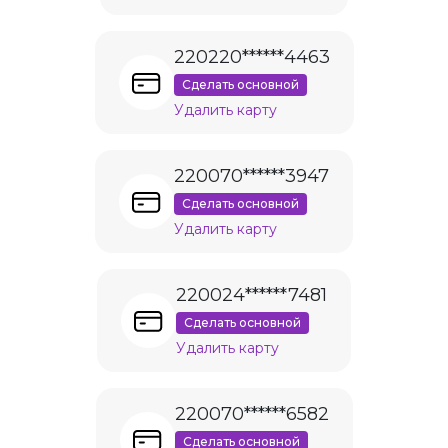
220220******4463
Сделать основной
Удалить карту
220070******3947
Сделать основной
Удалить карту
220024******7481
Сделать основной
Удалить карту
220070******6582
Сделать основной