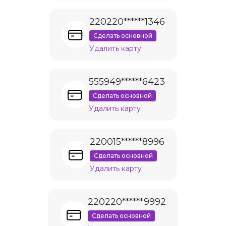
220220******1346
Сделать основной
Удалить карту
555949******6423
Сделать основной
Удалить карту
220015******8996
Сделать основной
Удалить карту
220220******9992
Сделать основной