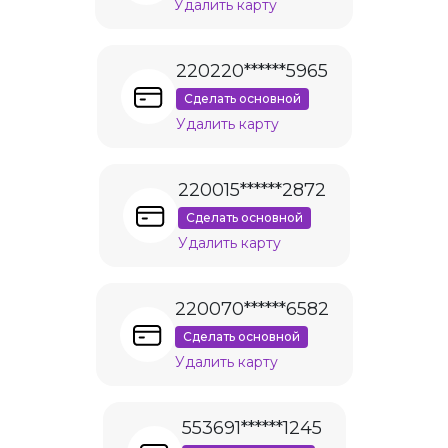
Удалить карту
220220******5965
Сделать основной
Удалить карту
220015******2872
Сделать основной
Удалить карту
220070******6582
Сделать основной
Удалить карту
553691******1245