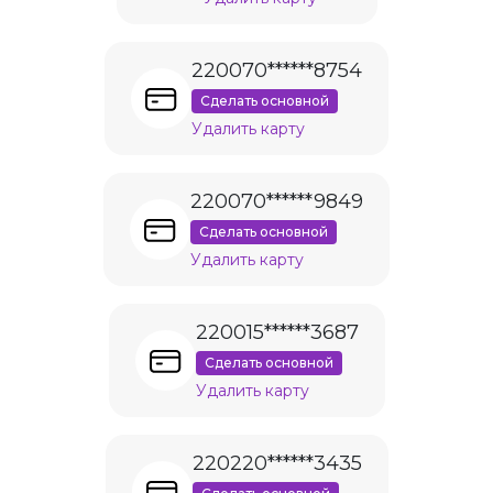
220070******8754
Сделать основной
Удалить карту
220070******9849
Сделать основной
Удалить карту
220015******3687
Сделать основной
Удалить карту
220220******3435