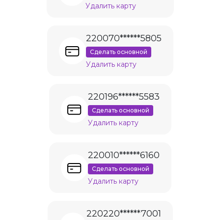
Удалить карту
220070******5805
Сделать основной
Удалить карту
220196******5583
Сделать основной
Удалить карту
220010******6160
Сделать основной
Удалить карту
220220******7001