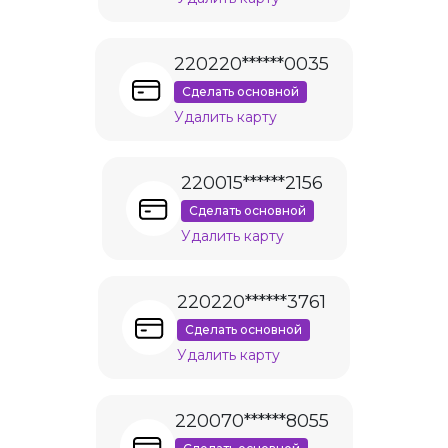
220220******0035
Сделать основной
Удалить карту
220015******2156
Сделать основной
Удалить карту
220220******3761
Сделать основной
Удалить карту
220070******8055