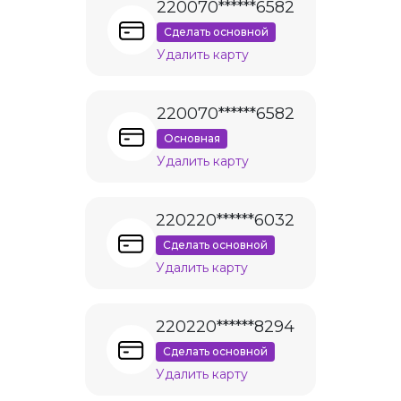
220070******6582
Сделать основной
Удалить карту
220070******6582
Основная
Удалить карту
220220******6032
Сделать основной
Удалить карту
220220******8294
Сделать основной
Удалить карту