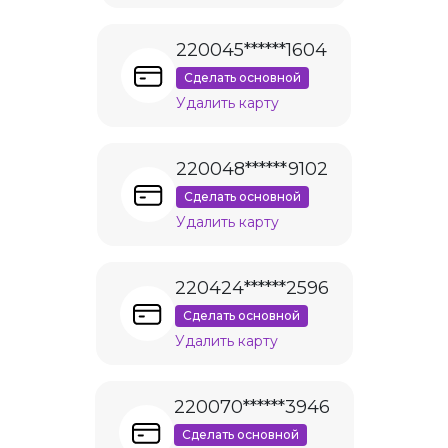
220045******1604
Сделать основной
Удалить карту
220048******9102
Сделать основной
Удалить карту
220424******2596
Сделать основной
Удалить карту
220070******3946
Сделать основной