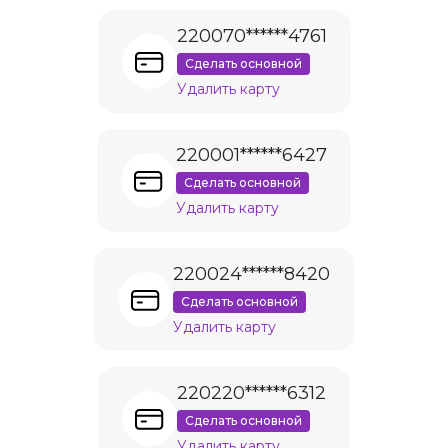
220070******4761
Сделать основной
Удалить карту
220001******6427
Сделать основной
Удалить карту
220024******8420
Сделать основной
Удалить карту
220220******6312
Сделать основной
Удалить карту