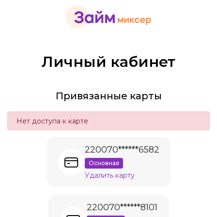
Личный кабинет
Привязанные карты
Нет доступа к карте
220070******6582
Основная
Удалить карту
220070******8101