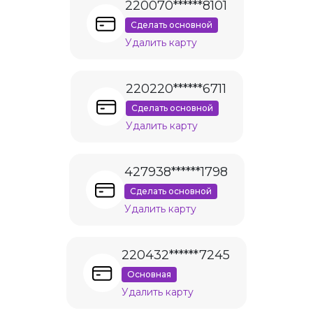
220070******8101
Сделать основной
Удалить карту
220220******6711
Сделать основной
Удалить карту
427938******1798
Сделать основной
Удалить карту
220432******7245
Основная
Удалить карту