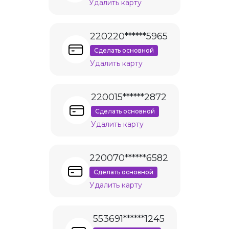
Удалить карту
220220******5965
Сделать основной
Удалить карту
220015******2872
Сделать основной
Удалить карту
220070******6582
Сделать основной
Удалить карту
553691******1245