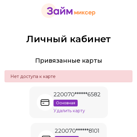
Личный кабинет
Привязанные карты
Нет доступа к карте
220070******6582
Основная
Удалить карту
220070******8101