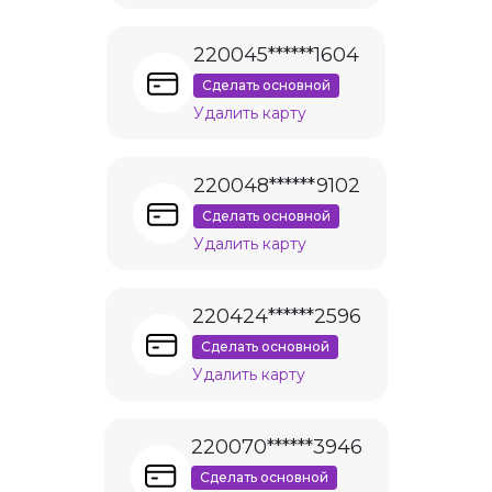
220045******1604
Сделать основной
Удалить карту
220048******9102
Сделать основной
Удалить карту
220424******2596
Сделать основной
Удалить карту
220070******3946
Сделать основной