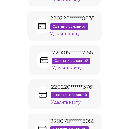
220220******0035
Сделать основной
Удалить карту
220015******2156
Сделать основной
Удалить карту
220220******3761
Сделать основной
Удалить карту
220070******8055