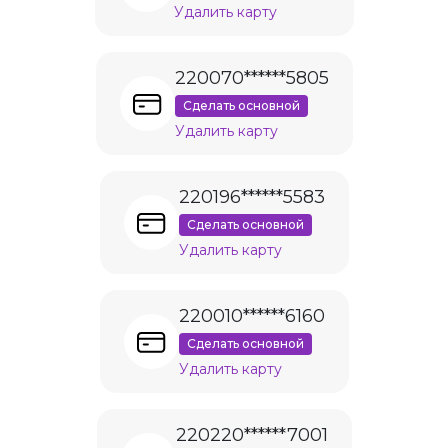
Удалить карту
220070******5805
Сделать основной
Удалить карту
220196******5583
Сделать основной
Удалить карту
220010******6160
Сделать основной
Удалить карту
220220******7001