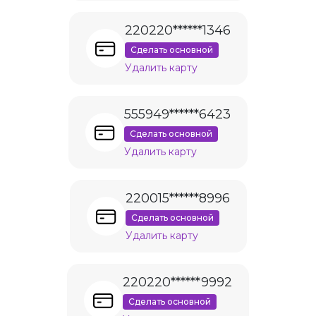
220220******1346
Сделать основной
Удалить карту
555949******6423
Сделать основной
Удалить карту
220015******8996
Сделать основной
Удалить карту
220220******9992
Сделать основной