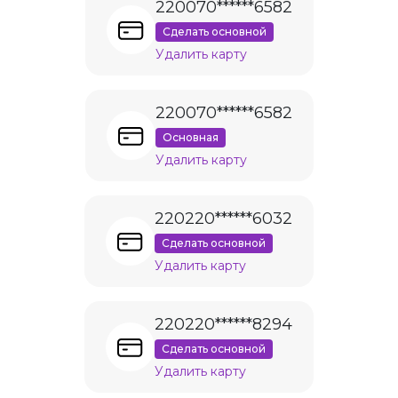
220070******6582
Сделать основной
Удалить карту
220070******6582
Основная
Удалить карту
220220******6032
Сделать основной
Удалить карту
220220******8294
Сделать основной
Удалить карту