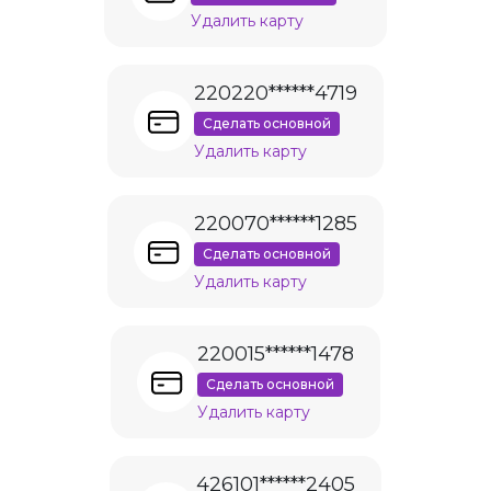
Удалить карту
220220******4719
Сделать основной
Удалить карту
220070******1285
Сделать основной
Удалить карту
220015******1478
Сделать основной
Удалить карту
426101******2405