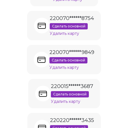
220070******8754
Сделать основной
Удалить карту
220070******9849
Сделать основной
Удалить карту
220015******3687
Сделать основной
Удалить карту
220220******3435