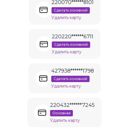
220070******8101
Сделать основной
Удалить карту
220220******6711
Сделать основной
Удалить карту
427938******1798
Сделать основной
Удалить карту
220432******7245
Основная
Удалить карту