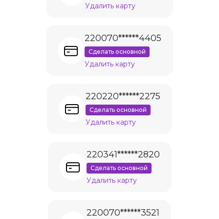
Удалить карту
220070******4405
Сделать основной
Удалить карту
220220******2275
Сделать основной
Удалить карту
220341******2820
Сделать основной
Удалить карту
220070******3521