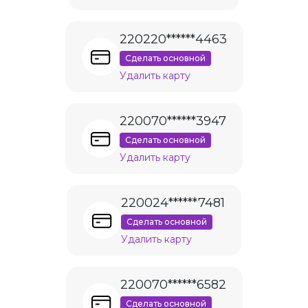
220220******4463
Сделать основной
Удалить карту
220070******3947
Сделать основной
Удалить карту
220024******7481
Сделать основной
Удалить карту
220070******6582
Сделать основной