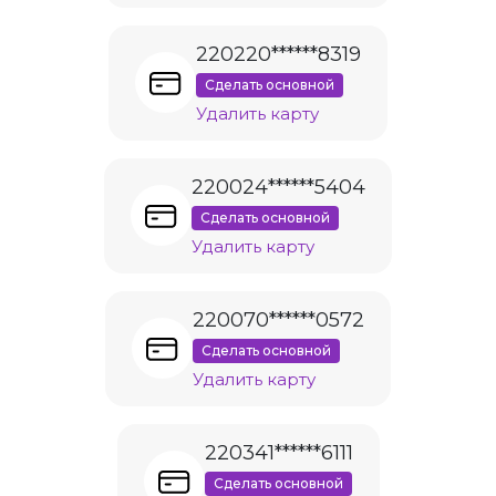
220220******8319
Сделать основной
Удалить карту
220024******5404
Сделать основной
Удалить карту
220070******0572
Сделать основной
Удалить карту
220341******6111
Сделать основной