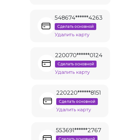
548674******4263
Сделать основной
Удалить карту
220070******0124
Сделать основной
Удалить карту
220220******8151
Сделать основной
Удалить карту
553691******2767
Сделать основной