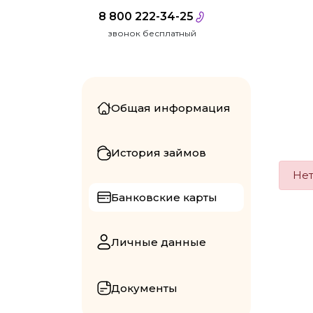
8 800 222-34-25
звонок бесплатный
Общая информация
История займов
Нет
Банковские карты
Личные данные
Документы