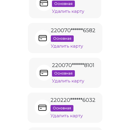
Основная
Удалить карту
220070******6582
Основная
Удалить карту
220070******8101
Основная
Удалить карту
220220******6032
Основная
Удалить карту