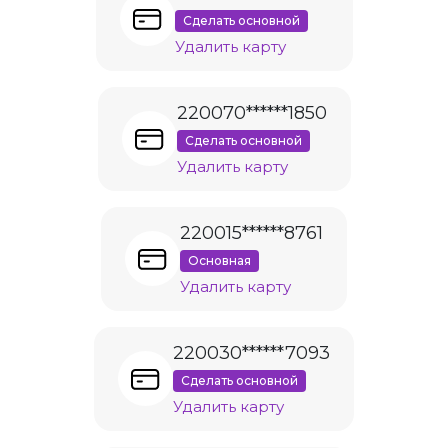
Сделать основной
Удалить карту
220070******1850
Сделать основной
Удалить карту
220015******8761
Основная
Удалить карту
220030******7093
Сделать основной
Удалить карту