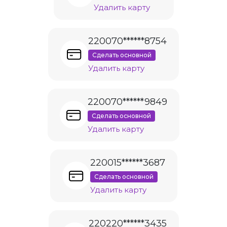
Удалить карту
220070******8754
Сделать основной
Удалить карту
220070******9849
Сделать основной
Удалить карту
220015******3687
Сделать основной
Удалить карту
220220******3435