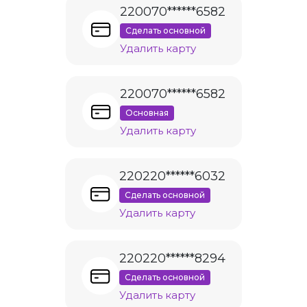
220070******6582
Сделать основной
Удалить карту
220070******6582
Основная
Удалить карту
220220******6032
Сделать основной
Удалить карту
220220******8294
Сделать основной
Удалить карту