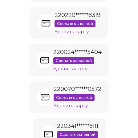
220220******8319
Сделать основной
Удалить карту
220024******5404
Сделать основной
Удалить карту
220070******0572
Сделать основной
Удалить карту
220341******6111
Сделать основной