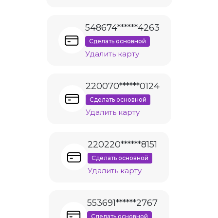
548674******4263
Сделать основной
Удалить карту
220070******0124
Сделать основной
Удалить карту
220220******8151
Сделать основной
Удалить карту
553691******2767
Сделать основной