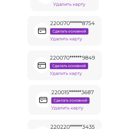
Удалить карту
220070******8754
Сделать основной
Удалить карту
220070******9849
Сделать основной
Удалить карту
220015******3687
Сделать основной
Удалить карту
220220******3435