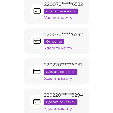
220070******6582
Сделать основной
Удалить карту
220070******6582
Основная
Удалить карту
220220******6032
Сделать основной
Удалить карту
220220******8294
Сделать основной
Удалить карту