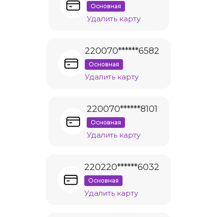
Основная
Удалить карту
220070******6582
Основная
Удалить карту
220070******8101
Основная
Удалить карту
220220******6032
Основная
Удалить карту