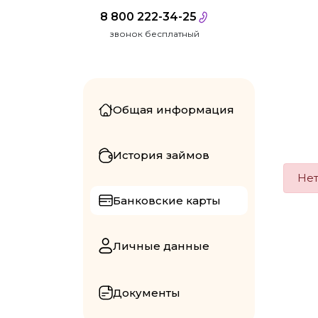
8 800 222-34-25
звонок бесплатный
Общая информация
История займов
Нет
Банковские карты
Личные данные
Документы