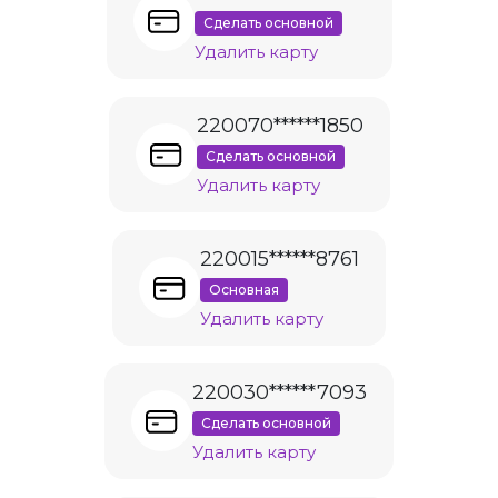
Сделать основной
Удалить карту
220070******1850
Сделать основной
Удалить карту
220015******8761
Основная
Удалить карту
220030******7093
Сделать основной
Удалить карту