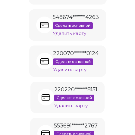
548674******4263
Сделать основной
Удалить карту
220070******0124
Сделать основной
Удалить карту
220220******8151
Сделать основной
Удалить карту
553691******2767
Сделать основной