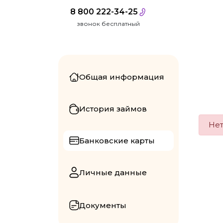
8 800 222-34-25
звонок бесплатный
Общая информация
История займов
Нет
Банковские карты
Личные данные
Документы