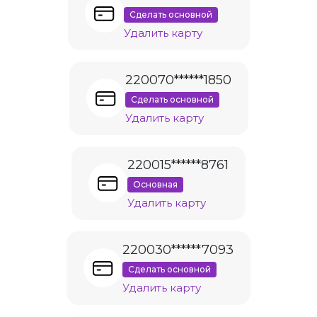
Сделать основной
Удалить карту
220070******1850
Сделать основной
Удалить карту
220015******8761
Основная
Удалить карту
220030******7093
Сделать основной
Удалить карту