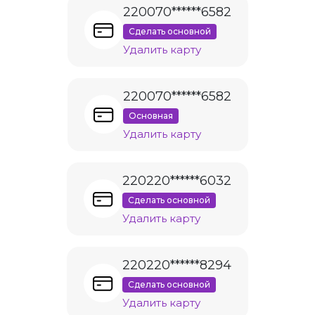
220070******6582
Сделать основной
Удалить карту
220070******6582
Основная
Удалить карту
220220******6032
Сделать основной
Удалить карту
220220******8294
Сделать основной
Удалить карту