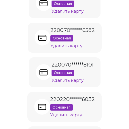
Основная
Удалить карту
220070******6582
Основная
Удалить карту
220070******8101
Основная
Удалить карту
220220******6032
Основная
Удалить карту