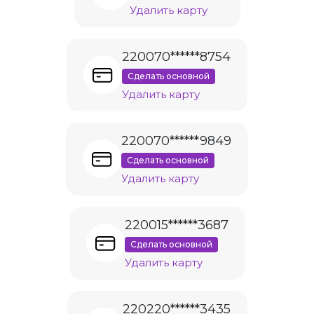
Удалить карту
220070******8754
Сделать основной
Удалить карту
220070******9849
Сделать основной
Удалить карту
220015******3687
Сделать основной
Удалить карту
220220******3435