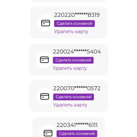
220220******8319
Сделать основной
Удалить карту
220024******5404
Сделать основной
Удалить карту
220070******0572
Сделать основной
Удалить карту
220341******6111
Сделать основной