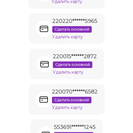
Удалить карту
220220******5965
Сделать основной
Удалить карту
220015******2872
Сделать основной
Удалить карту
220070******6582
Сделать основной
Удалить карту
553691******1245