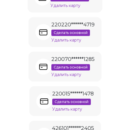
Удалить карту
220220******4719
Сделать основной
Удалить карту
220070******1285
Сделать основной
Удалить карту
220015******1478
Сделать основной
Удалить карту
426101******2405