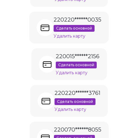
220220******0035
Сделать основной
Удалить карту
220015******2156
Сделать основной
Удалить карту
220220******3761
Сделать основной
Удалить карту
220070******8055