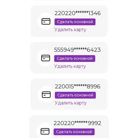
220220******1346
Сделать основной
Удалить карту
555949******6423
Сделать основной
Удалить карту
220015******8996
Сделать основной
Удалить карту
220220******9992
Сделать основной