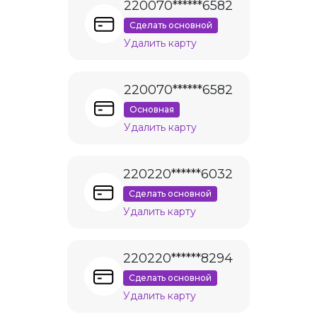
220070******6582
Сделать основной
Удалить карту
220070******6582
Основная
Удалить карту
220220******6032
Сделать основной
Удалить карту
220220******8294
Сделать основной
Удалить карту