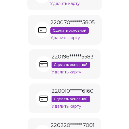
Удалить карту
220070******5805
Сделать основной
Удалить карту
220196******5583
Сделать основной
Удалить карту
220010******6160
Сделать основной
Удалить карту
220220******7001