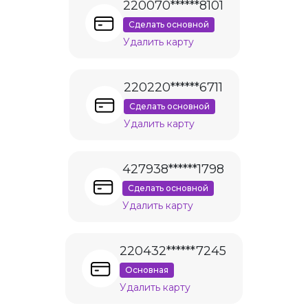
220070******8101
Сделать основной
Удалить карту
220220******6711
Сделать основной
Удалить карту
427938******1798
Сделать основной
Удалить карту
220432******7245
Основная
Удалить карту