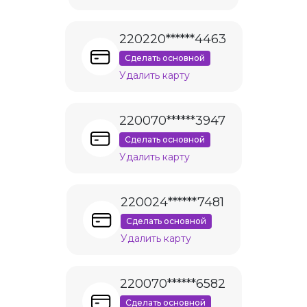
220220******4463
Сделать основной
Удалить карту
220070******3947
Сделать основной
Удалить карту
220024******7481
Сделать основной
Удалить карту
220070******6582
Сделать основной