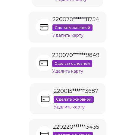
220070******8754
Сделать основной
Удалить карту
220070******9849
Сделать основной
Удалить карту
220015******3687
Сделать основной
Удалить карту
220220******3435