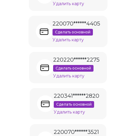
Удалить карту
220070******4405
Сделать основной
Удалить карту
220220******2275
Сделать основной
Удалить карту
220341******2820
Сделать основной
Удалить карту
220070******3521