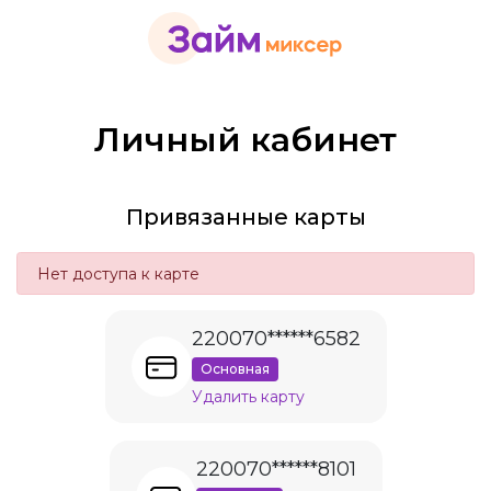
Личный кабинет
Привязанные карты
Нет доступа к карте
220070******6582
Основная
Удалить карту
220070******8101