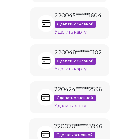
220045******1604
Сделать основной
Удалить карту
220048******9102
Сделать основной
Удалить карту
220424******2596
Сделать основной
Удалить карту
220070******3946
Сделать основной