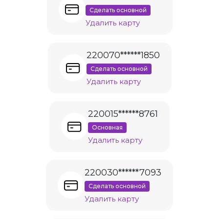
Сделать основной
Удалить карту
220070******1850
Сделать основной
Удалить карту
220015******8761
Основная
Удалить карту
220030******7093
Сделать основной
Удалить карту