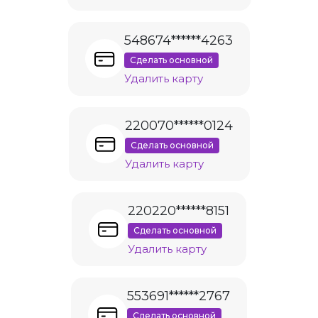
548674******4263
Сделать основной
Удалить карту
220070******0124
Сделать основной
Удалить карту
220220******8151
Сделать основной
Удалить карту
553691******2767
Сделать основной