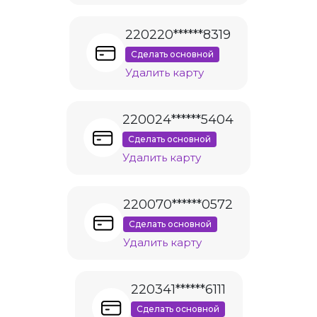
220220******8319
Сделать основной
Удалить карту
220024******5404
Сделать основной
Удалить карту
220070******0572
Сделать основной
Удалить карту
220341******6111
Сделать основной