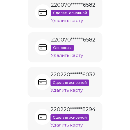
220070******6582
Сделать основной
Удалить карту
220070******6582
Основная
Удалить карту
220220******6032
Сделать основной
Удалить карту
220220******8294
Сделать основной
Удалить карту