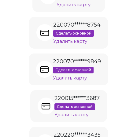
Удалить карту
220070******8754
Сделать основной
Удалить карту
220070******9849
Сделать основной
Удалить карту
220015******3687
Сделать основной
Удалить карту
220220******3435