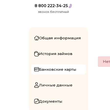
8 800 222-34-25
звонок бесплатный
Общая информация
История займов
Нет
Банковские карты
Личные данные
Документы