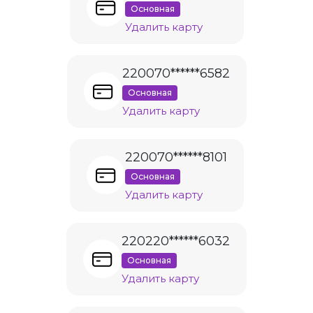
Основная
Удалить карту
220070******6582
Основная
Удалить карту
220070******8101
Основная
Удалить карту
220220******6032
Основная
Удалить карту