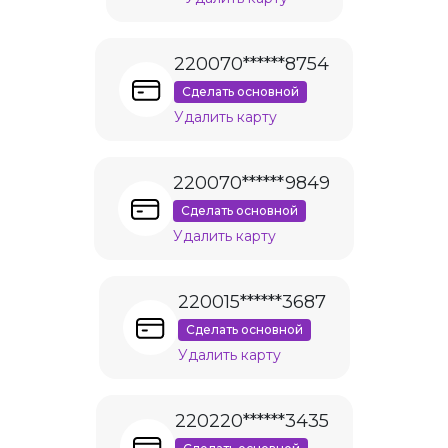
220070******8754
Сделать основной
Удалить карту
220070******9849
Сделать основной
Удалить карту
220015******3687
Сделать основной
Удалить карту
220220******3435