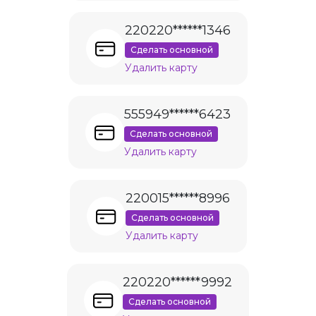
220220******1346
Сделать основной
Удалить карту
555949******6423
Сделать основной
Удалить карту
220015******8996
Сделать основной
Удалить карту
220220******9992
Сделать основной