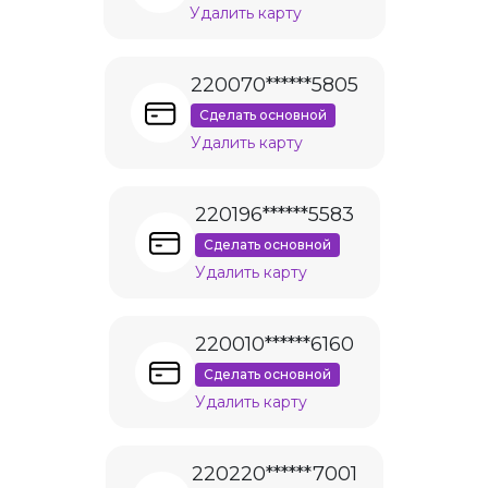
Удалить карту
220070******5805
Сделать основной
Удалить карту
220196******5583
Сделать основной
Удалить карту
220010******6160
Сделать основной
Удалить карту
220220******7001