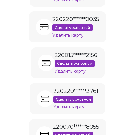
220220******0035
Сделать основной
Удалить карту
220015******2156
Сделать основной
Удалить карту
220220******3761
Сделать основной
Удалить карту
220070******8055