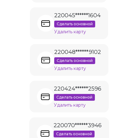
220045******1604
Сделать основной
Удалить карту
220048******9102
Сделать основной
Удалить карту
220424******2596
Сделать основной
Удалить карту
220070******3946
Сделать основной