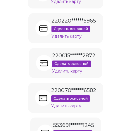
Удалить карту
220220******5965
Сделать основной
Удалить карту
220015******2872
Сделать основной
Удалить карту
220070******6582
Сделать основной
Удалить карту
553691******1245