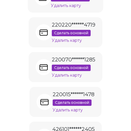
Удалить карту
220220******4719
Сделать основной
Удалить карту
220070******1285
Сделать основной
Удалить карту
220015******1478
Сделать основной
Удалить карту
426101******2405