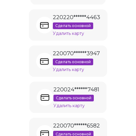
220220******4463
Сделать основной
Удалить карту
220070******3947
Сделать основной
Удалить карту
220024******7481
Сделать основной
Удалить карту
220070******6582
Сделать основной