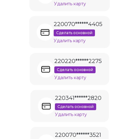
Удалить карту
220070******4405
Сделать основной
Удалить карту
220220******2275
Сделать основной
Удалить карту
220341******2820
Сделать основной
Удалить карту
220070******3521