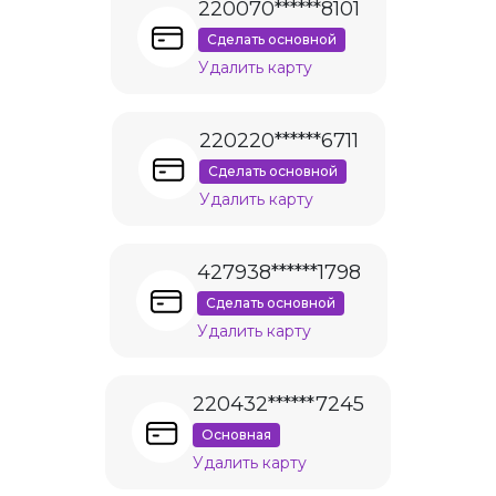
220070******8101
Сделать основной
Удалить карту
220220******6711
Сделать основной
Удалить карту
427938******1798
Сделать основной
Удалить карту
220432******7245
Основная
Удалить карту