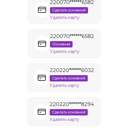
220070******6582
Сделать основной
Удалить карту
220070******6582
Основная
Удалить карту
220220******6032
Сделать основной
Удалить карту
220220******8294
Сделать основной
Удалить карту