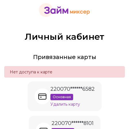
Личный кабинет
Привязанные карты
Нет доступа к карте
220070******6582
Основная
Удалить карту
220070******8101