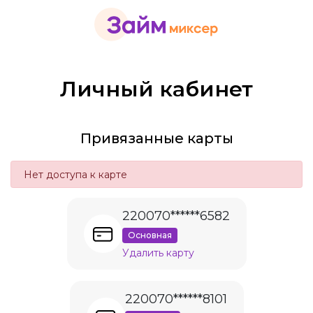
Личный кабинет
Привязанные карты
Нет доступа к карте
220070******6582
Основная
Удалить карту
220070******8101