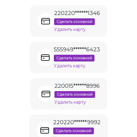
220220******1346
Сделать основной
Удалить карту
555949******6423
Сделать основной
Удалить карту
220015******8996
Сделать основной
Удалить карту
220220******9992
Сделать основной