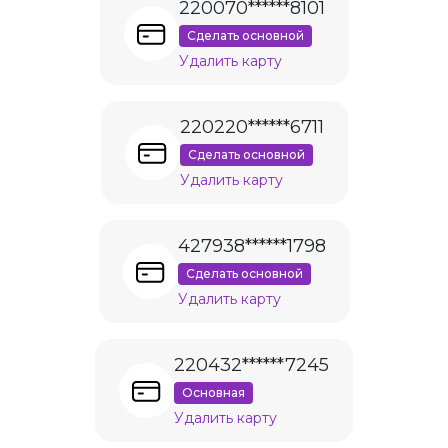
220070******8101
Сделать основной
Удалить карту
220220******6711
Сделать основной
Удалить карту
427938******1798
Сделать основной
Удалить карту
220432******7245
Основная
Удалить карту