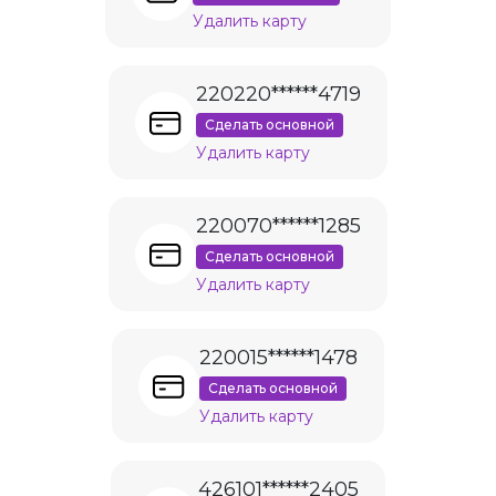
Удалить карту
220220******4719
Сделать основной
Удалить карту
220070******1285
Сделать основной
Удалить карту
220015******1478
Сделать основной
Удалить карту
426101******2405