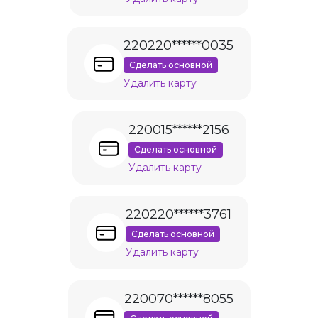
220220******0035
Сделать основной
Удалить карту
220015******2156
Сделать основной
Удалить карту
220220******3761
Сделать основной
Удалить карту
220070******8055