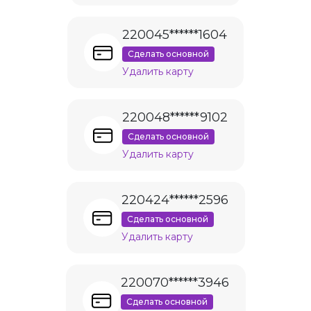
220045******1604
Сделать основной
Удалить карту
220048******9102
Сделать основной
Удалить карту
220424******2596
Сделать основной
Удалить карту
220070******3946
Сделать основной