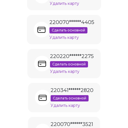
Удалить карту
220070******4405
Сделать основной
Удалить карту
220220******2275
Сделать основной
Удалить карту
220341******2820
Сделать основной
Удалить карту
220070******3521