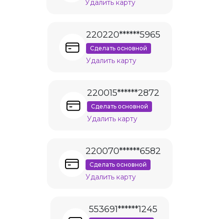
Удалить карту
220220******5965
Сделать основной
Удалить карту
220015******2872
Сделать основной
Удалить карту
220070******6582
Сделать основной
Удалить карту
553691******1245