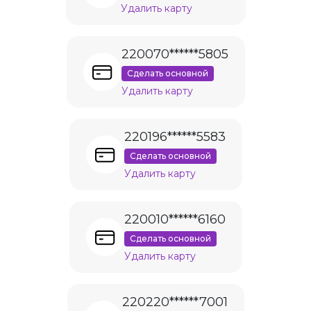
Удалить карту
220070******5805
Сделать основной
Удалить карту
220196******5583
Сделать основной
Удалить карту
220010******6160
Сделать основной
Удалить карту
220220******7001