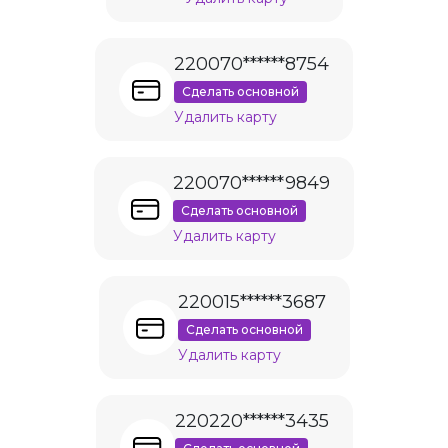
220070******8754
Сделать основной
Удалить карту
220070******9849
Сделать основной
Удалить карту
220015******3687
Сделать основной
Удалить карту
220220******3435