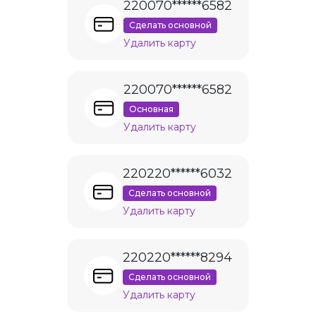
220070******6582
Сделать основной
Удалить карту
220070******6582
Основная
Удалить карту
220220******6032
Сделать основной
Удалить карту
220220******8294
Сделать основной
Удалить карту