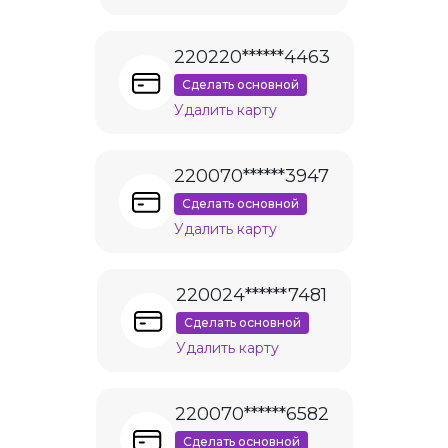
220220******4463
Сделать основной
Удалить карту
220070******3947
Сделать основной
Удалить карту
220024******7481
Сделать основной
Удалить карту
220070******6582
Сделать основной