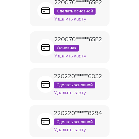
220070******6582
Сделать основной
Удалить карту
220070******6582
Основная
Удалить карту
220220******6032
Сделать основной
Удалить карту
220220******8294
Сделать основной
Удалить карту