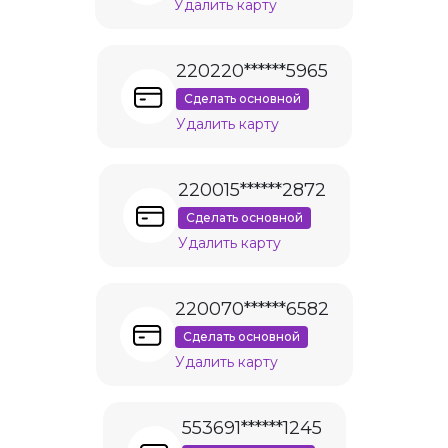
Удалить карту
220220******5965
Сделать основной
Удалить карту
220015******2872
Сделать основной
Удалить карту
220070******6582
Сделать основной
Удалить карту
553691******1245