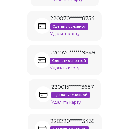
220070******8754
Сделать основной
Удалить карту
220070******9849
Сделать основной
Удалить карту
220015******3687
Сделать основной
Удалить карту
220220******3435