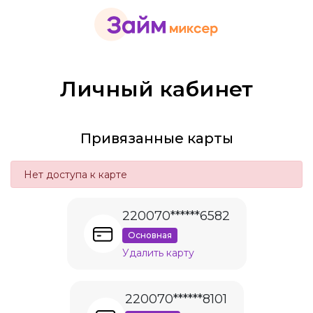
Личный кабинет
Привязанные карты
Нет доступа к карте
220070******6582
Основная
Удалить карту
220070******8101