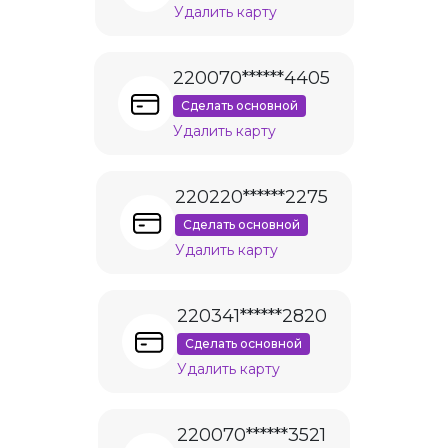
Удалить карту
220070******4405
Сделать основной
Удалить карту
220220******2275
Сделать основной
Удалить карту
220341******2820
Сделать основной
Удалить карту
220070******3521