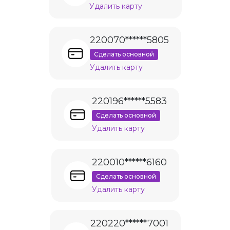
Удалить карту
220070******5805
Сделать основной
Удалить карту
220196******5583
Сделать основной
Удалить карту
220010******6160
Сделать основной
Удалить карту
220220******7001