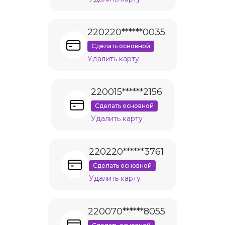
220220******0035
Сделать основной
Удалить карту
220015******2156
Сделать основной
Удалить карту
220220******3761
Сделать основной
Удалить карту
220070******8055