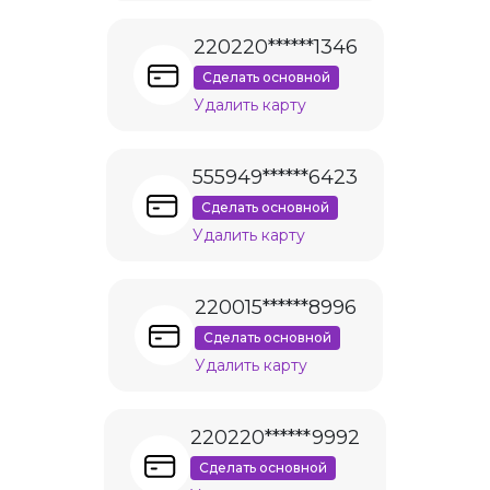
220220******1346
Сделать основной
Удалить карту
555949******6423
Сделать основной
Удалить карту
220015******8996
Сделать основной
Удалить карту
220220******9992
Сделать основной