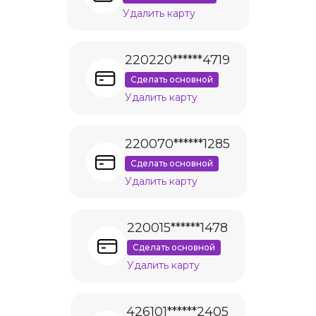
Удалить карту
220220******4719
Сделать основной
Удалить карту
220070******1285
Сделать основной
Удалить карту
220015******1478
Сделать основной
Удалить карту
426101******2405