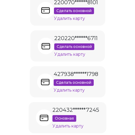
220070******8101
Сделать основной
Удалить карту
220220******6711
Сделать основной
Удалить карту
427938******1798
Сделать основной
Удалить карту
220432******7245
Основная
Удалить карту