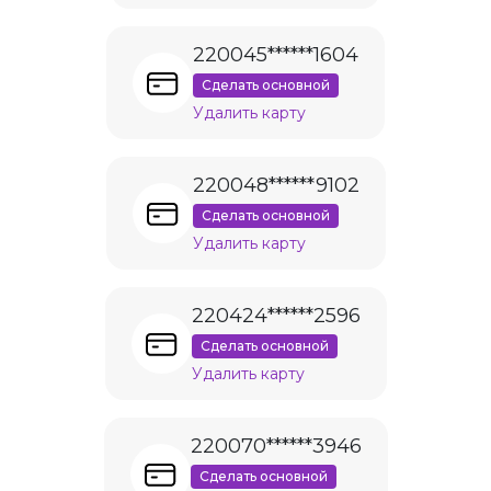
220045******1604
Сделать основной
Удалить карту
220048******9102
Сделать основной
Удалить карту
220424******2596
Сделать основной
Удалить карту
220070******3946
Сделать основной