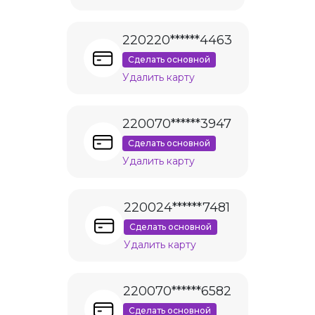
220220******4463
Сделать основной
Удалить карту
220070******3947
Сделать основной
Удалить карту
220024******7481
Сделать основной
Удалить карту
220070******6582
Сделать основной