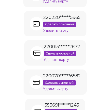
Удалить карту
220220******5965
Сделать основной
Удалить карту
220015******2872
Сделать основной
Удалить карту
220070******6582
Сделать основной
Удалить карту
553691******1245