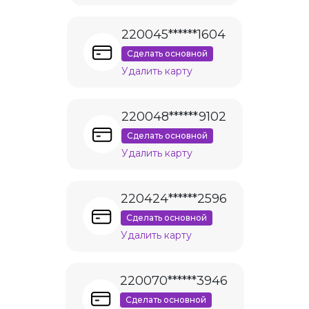
220045******1604
Сделать основной
Удалить карту
220048******9102
Сделать основной
Удалить карту
220424******2596
Сделать основной
Удалить карту
220070******3946
Сделать основной