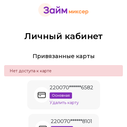
Личный кабинет
Привязанные карты
Нет доступа к карте
220070******6582
Основная
Удалить карту
220070******8101