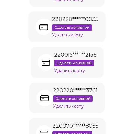
220220******0035
Сделать основной
Удалить карту
220015******2156
Сделать основной
Удалить карту
220220******3761
Сделать основной
Удалить карту
220070******8055