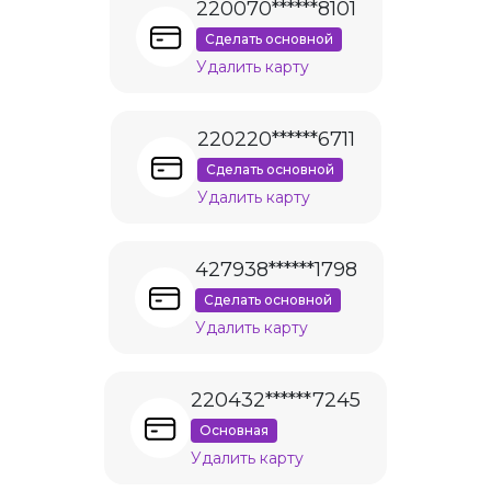
220070******8101
Сделать основной
Удалить карту
220220******6711
Сделать основной
Удалить карту
427938******1798
Сделать основной
Удалить карту
220432******7245
Основная
Удалить карту