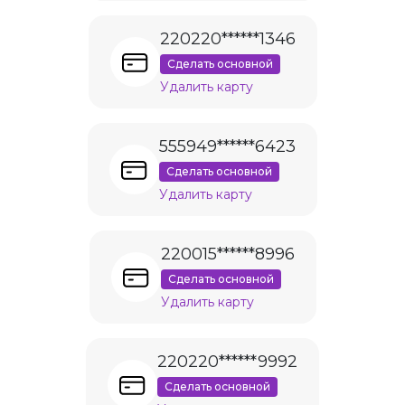
220220******1346
Сделать основной
Удалить карту
555949******6423
Сделать основной
Удалить карту
220015******8996
Сделать основной
Удалить карту
220220******9992
Сделать основной