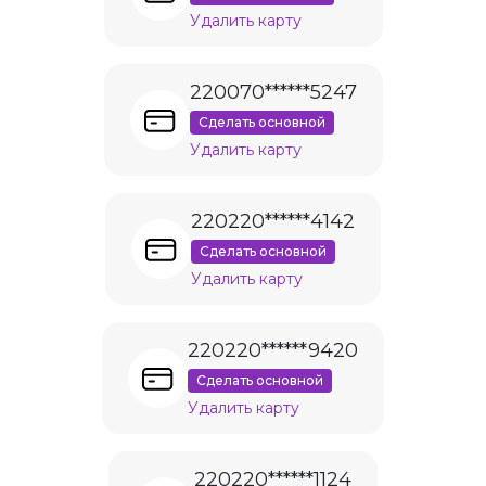
Удалить карту
220070******5247
Сделать основной
Удалить карту
220220******4142
Сделать основной
Удалить карту
220220******9420
Сделать основной
Удалить карту
220220******1124