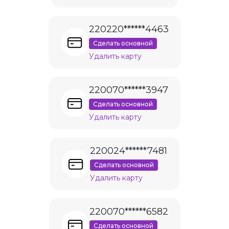
220220******4463
Сделать основной
Удалить карту
220070******3947
Сделать основной
Удалить карту
220024******7481
Сделать основной
Удалить карту
220070******6582
Сделать основной