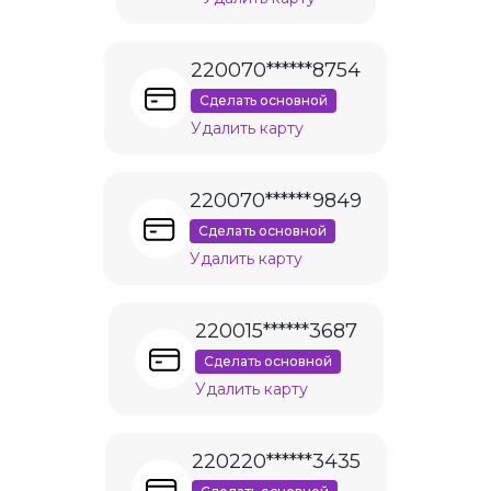
220070******8754
Сделать основной
Удалить карту
220070******9849
Сделать основной
Удалить карту
220015******3687
Сделать основной
Удалить карту
220220******3435