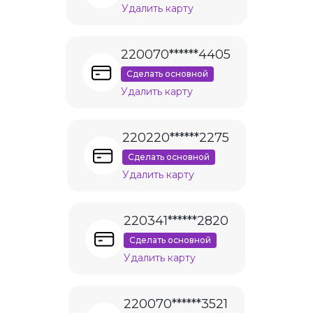
Удалить карту
220070******4405
Сделать основной
Удалить карту
220220******2275
Сделать основной
Удалить карту
220341******2820
Сделать основной
Удалить карту
220070******3521