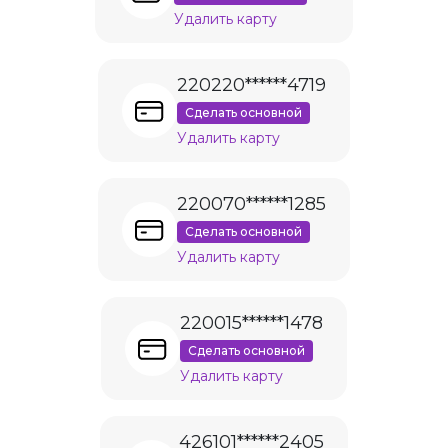
Удалить карту
220220******4719
Сделать основной
Удалить карту
220070******1285
Сделать основной
Удалить карту
220015******1478
Сделать основной
Удалить карту
426101******2405