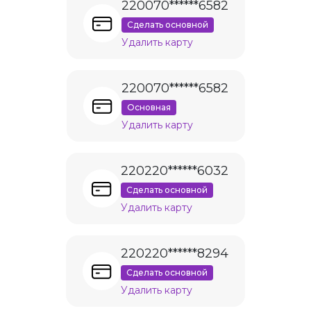
220070******6582
Сделать основной
Удалить карту
220070******6582
Основная
Удалить карту
220220******6032
Сделать основной
Удалить карту
220220******8294
Сделать основной
Удалить карту