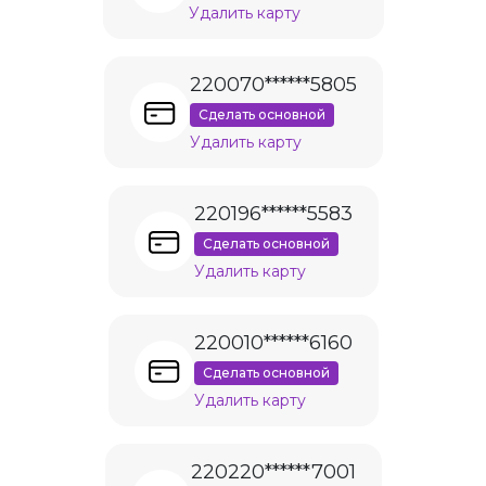
Удалить карту
220070******5805
Сделать основной
Удалить карту
220196******5583
Сделать основной
Удалить карту
220010******6160
Сделать основной
Удалить карту
220220******7001