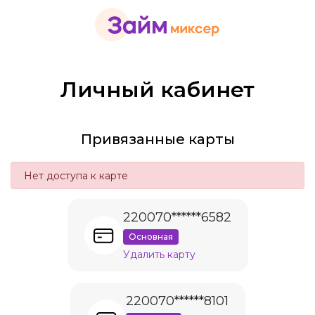
Личный кабинет
Привязанные карты
Нет доступа к карте
220070******6582
Основная
Удалить карту
220070******8101