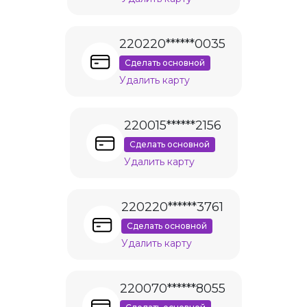
220220******0035
Сделать основной
Удалить карту
220015******2156
Сделать основной
Удалить карту
220220******3761
Сделать основной
Удалить карту
220070******8055