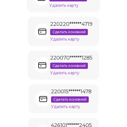
Удалить карту
220220******4719
Сделать основной
Удалить карту
220070******1285
Сделать основной
Удалить карту
220015******1478
Сделать основной
Удалить карту
426101******2405