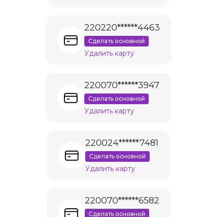
220220******4463
Сделать основной
Удалить карту
220070******3947
Сделать основной
Удалить карту
220024******7481
Сделать основной
Удалить карту
220070******6582
Сделать основной