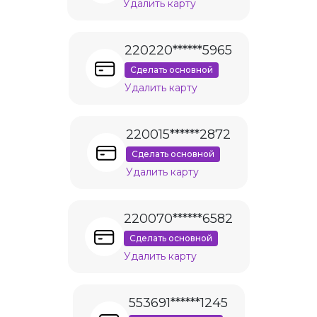
Удалить карту
220220******5965
Сделать основной
Удалить карту
220015******2872
Сделать основной
Удалить карту
220070******6582
Сделать основной
Удалить карту
553691******1245