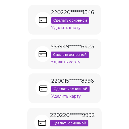
220220******1346
Сделать основной
Удалить карту
555949******6423
Сделать основной
Удалить карту
220015******8996
Сделать основной
Удалить карту
220220******9992
Сделать основной