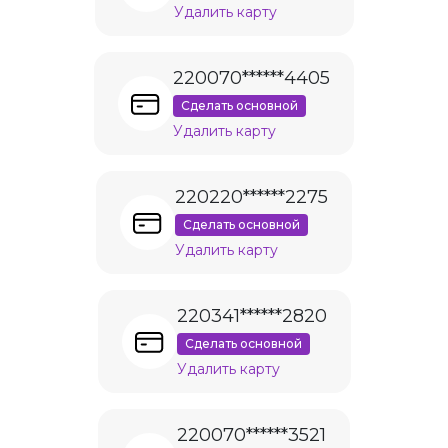
Удалить карту
220070******4405
Сделать основной
Удалить карту
220220******2275
Сделать основной
Удалить карту
220341******2820
Сделать основной
Удалить карту
220070******3521