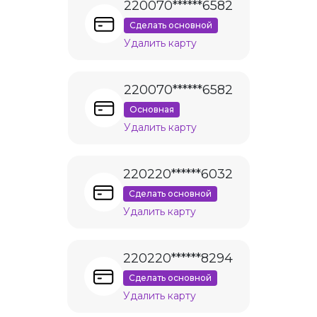
220070******6582
Сделать основной
Удалить карту
220070******6582
Основная
Удалить карту
220220******6032
Сделать основной
Удалить карту
220220******8294
Сделать основной
Удалить карту