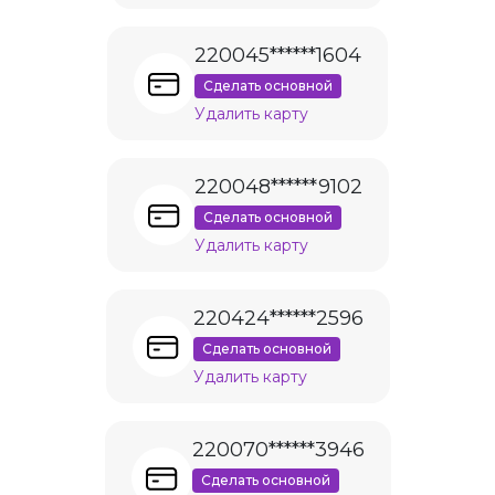
220045******1604
Сделать основной
Удалить карту
220048******9102
Сделать основной
Удалить карту
220424******2596
Сделать основной
Удалить карту
220070******3946
Сделать основной