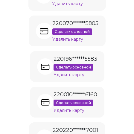
Удалить карту
220070******5805
Сделать основной
Удалить карту
220196******5583
Сделать основной
Удалить карту
220010******6160
Сделать основной
Удалить карту
220220******7001