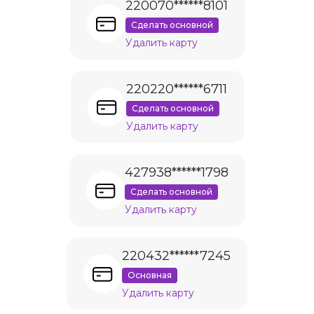
220070******8101
Сделать основной
Удалить карту
220220******6711
Сделать основной
Удалить карту
427938******1798
Сделать основной
Удалить карту
220432******7245
Основная
Удалить карту