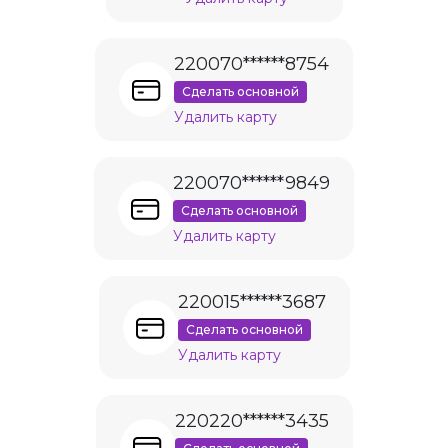
220070******8754
Сделать основной
Удалить карту
220070******9849
Сделать основной
Удалить карту
220015******3687
Сделать основной
Удалить карту
220220******3435