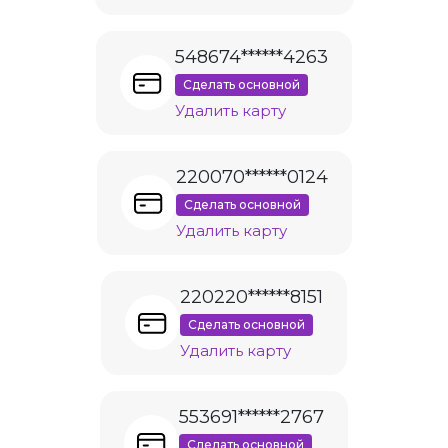
548674******4263
Сделать основной
Удалить карту
220070******0124
Сделать основной
Удалить карту
220220******8151
Сделать основной
Удалить карту
553691******2767
Сделать основной