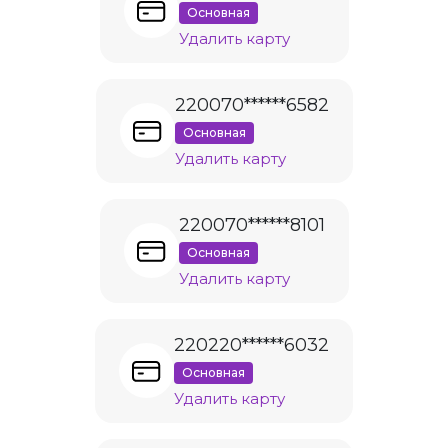
Основная
Удалить карту
220070******6582
Основная
Удалить карту
220070******8101
Основная
Удалить карту
220220******6032
Основная
Удалить карту