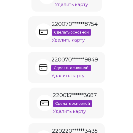
Удалить карту
220070******8754
Сделать основной
Удалить карту
220070******9849
Сделать основной
Удалить карту
220015******3687
Сделать основной
Удалить карту
220220******3435