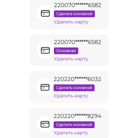
220070******6582
Сделать основной
Удалить карту
220070******6582
Основная
Удалить карту
220220******6032
Сделать основной
Удалить карту
220220******8294
Сделать основной
Удалить карту