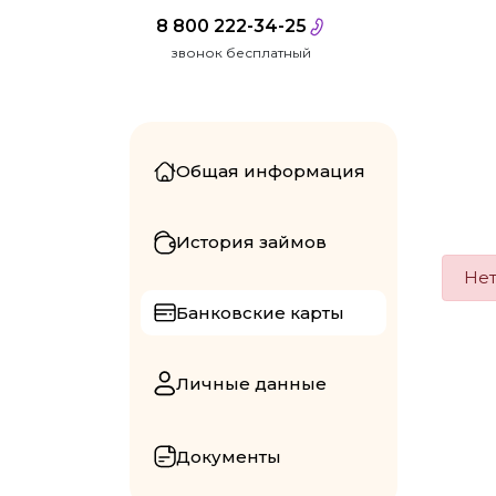
8 800 222-34-25
звонок бесплатный
Общая информация
История займов
Нет
Банковские карты
Личные данные
Документы