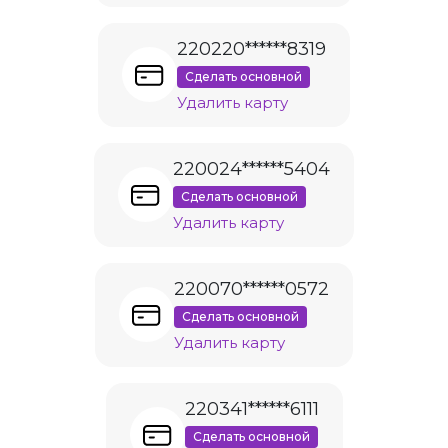
220220******8319
Сделать основной
Удалить карту
220024******5404
Сделать основной
Удалить карту
220070******0572
Сделать основной
Удалить карту
220341******6111
Сделать основной