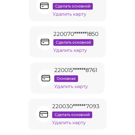
Сделать основной
Удалить карту
220070******1850
Сделать основной
Удалить карту
220015******8761
Основная
Удалить карту
220030******7093
Сделать основной
Удалить карту