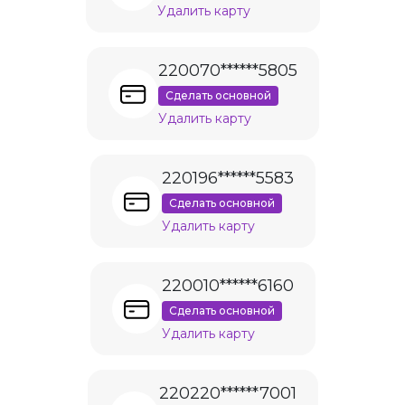
Удалить карту
220070******5805
Сделать основной
Удалить карту
220196******5583
Сделать основной
Удалить карту
220010******6160
Сделать основной
Удалить карту
220220******7001