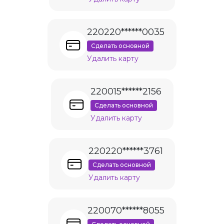
220220******0035
Сделать основной
Удалить карту
220015******2156
Сделать основной
Удалить карту
220220******3761
Сделать основной
Удалить карту
220070******8055