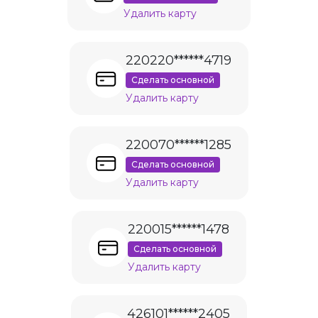
Удалить карту
220220******4719
Сделать основной
Удалить карту
220070******1285
Сделать основной
Удалить карту
220015******1478
Сделать основной
Удалить карту
426101******2405