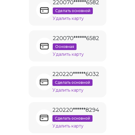
220070******6582
Сделать основной
Удалить карту
220070******6582
Основная
Удалить карту
220220******6032
Сделать основной
Удалить карту
220220******8294
Сделать основной
Удалить карту