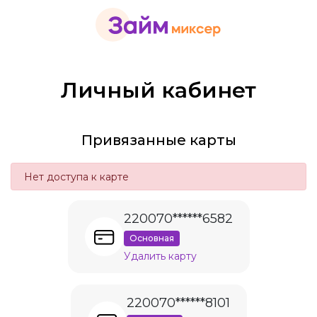
Личный кабинет
Привязанные карты
Нет доступа к карте
220070******6582
Основная
Удалить карту
220070******8101