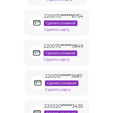
220070******8754
Сделать основной
Удалить карту
220070******9849
Сделать основной
Удалить карту
220015******3687
Сделать основной
Удалить карту
220220******3435