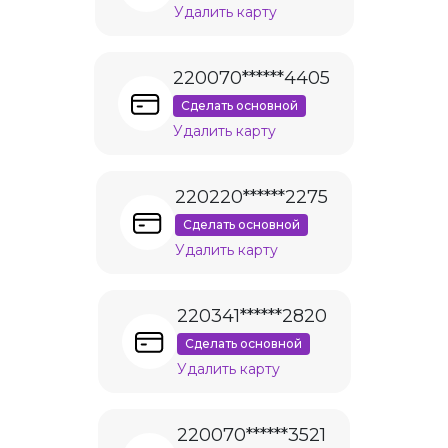
Удалить карту
220070******4405
Сделать основной
Удалить карту
220220******2275
Сделать основной
Удалить карту
220341******2820
Сделать основной
Удалить карту
220070******3521