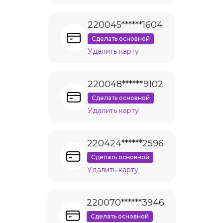
220045******1604
Сделать основной
Удалить карту
220048******9102
Сделать основной
Удалить карту
220424******2596
Сделать основной
Удалить карту
220070******3946
Сделать основной