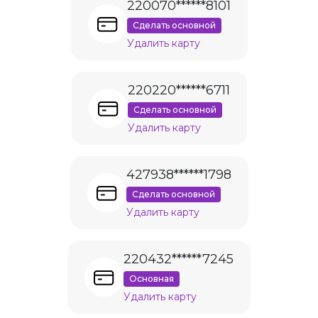
220070******8101
Сделать основной
Удалить карту
220220******6711
Сделать основной
Удалить карту
427938******1798
Сделать основной
Удалить карту
220432******7245
Основная
Удалить карту