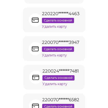
220220******4463
Сделать основной
Удалить карту
220070******3947
Сделать основной
Удалить карту
220024******7481
Сделать основной
Удалить карту
220070******6582
Сделать основной