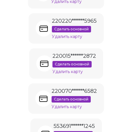
Удалить карту
220220******5965
Сделать основной
Удалить карту
220015******2872
Сделать основной
Удалить карту
220070******6582
Сделать основной
Удалить карту
553691******1245