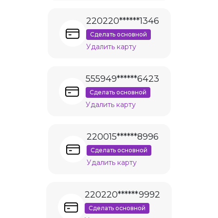
220220******1346
Сделать основной
Удалить карту
555949******6423
Сделать основной
Удалить карту
220015******8996
Сделать основной
Удалить карту
220220******9992
Сделать основной