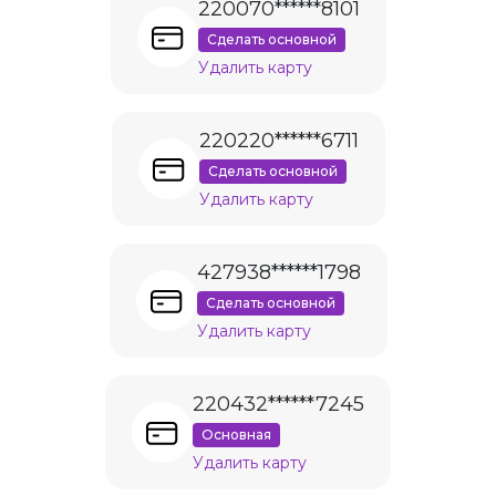
220070******8101
Сделать основной
Удалить карту
220220******6711
Сделать основной
Удалить карту
427938******1798
Сделать основной
Удалить карту
220432******7245
Основная
Удалить карту