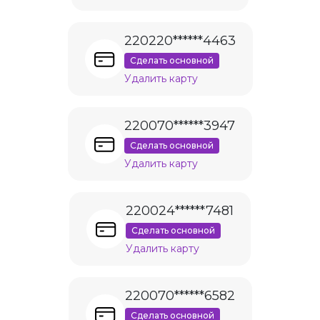
220220******4463
Сделать основной
Удалить карту
220070******3947
Сделать основной
Удалить карту
220024******7481
Сделать основной
Удалить карту
220070******6582
Сделать основной