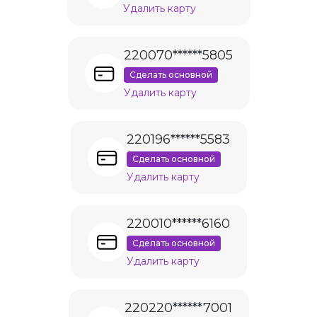
Удалить карту
220070******5805
Сделать основной
Удалить карту
220196******5583
Сделать основной
Удалить карту
220010******6160
Сделать основной
Удалить карту
220220******7001