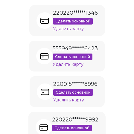
220220******1346
Сделать основной
Удалить карту
555949******6423
Сделать основной
Удалить карту
220015******8996
Сделать основной
Удалить карту
220220******9992
Сделать основной