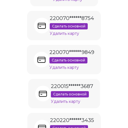
220070******8754
Сделать основной
Удалить карту
220070******9849
Сделать основной
Удалить карту
220015******3687
Сделать основной
Удалить карту
220220******3435