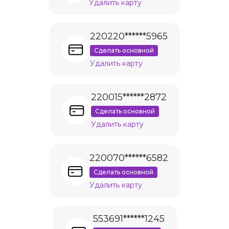
Удалить карту
220220******5965
Сделать основной
Удалить карту
220015******2872
Сделать основной
Удалить карту
220070******6582
Сделать основной
Удалить карту
553691******1245