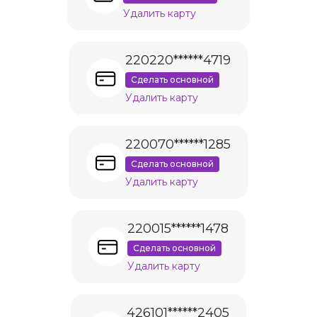
Удалить карту
220220******4719
Сделать основной
Удалить карту
220070******1285
Сделать основной
Удалить карту
220015******1478
Сделать основной
Удалить карту
426101******2405