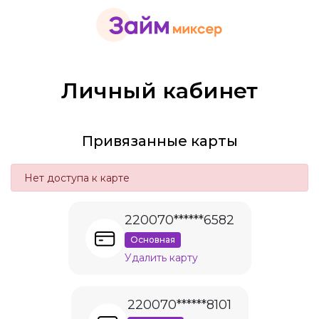
Личный кабинет
Привязанные карты
Нет доступа к карте
220070******6582
Основная
Удалить карту
220070******8101