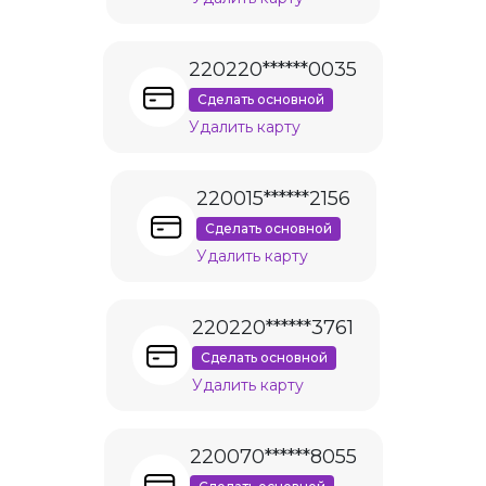
220220******0035
Сделать основной
Удалить карту
220015******2156
Сделать основной
Удалить карту
220220******3761
Сделать основной
Удалить карту
220070******8055