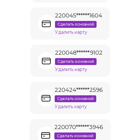
220045******1604
Сделать основной
Удалить карту
220048******9102
Сделать основной
Удалить карту
220424******2596
Сделать основной
Удалить карту
220070******3946
Сделать основной