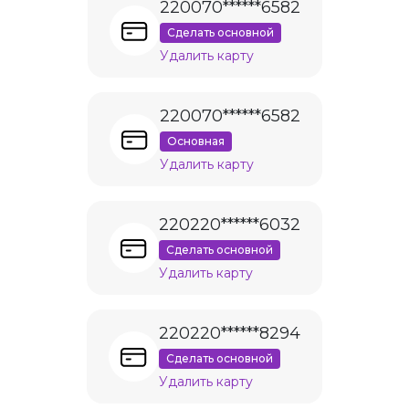
220070******6582
Сделать основной
Удалить карту
220070******6582
Основная
Удалить карту
220220******6032
Сделать основной
Удалить карту
220220******8294
Сделать основной
Удалить карту