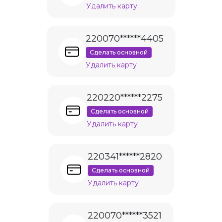
Удалить карту
220070******4405
Сделать основной
Удалить карту
220220******2275
Сделать основной
Удалить карту
220341******2820
Сделать основной
Удалить карту
220070******3521