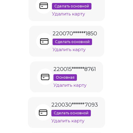
Сделать основной
Удалить карту
220070******1850
Сделать основной
Удалить карту
220015******8761
Основная
Удалить карту
220030******7093
Сделать основной
Удалить карту