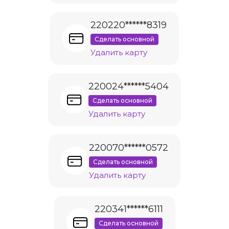
220220******8319
Сделать основной
Удалить карту
220024******5404
Сделать основной
Удалить карту
220070******0572
Сделать основной
Удалить карту
220341******6111
Сделать основной