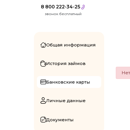
8 800 222-34-25
звонок бесплатный
Общая информация
История займов
Нет
Банковские карты
Личные данные
Документы