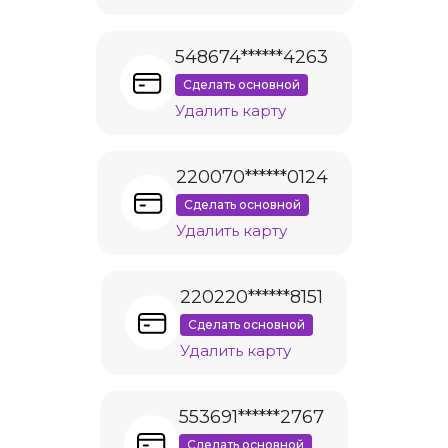
548674******4263
Сделать основной
Удалить карту
220070******0124
Сделать основной
Удалить карту
220220******8151
Сделать основной
Удалить карту
553691******2767
Сделать основной