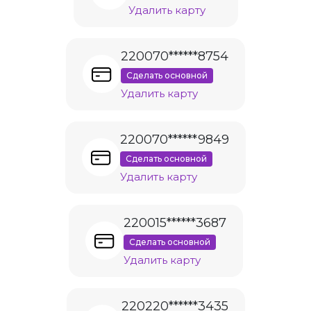
Удалить карту
220070******8754
Сделать основной
Удалить карту
220070******9849
Сделать основной
Удалить карту
220015******3687
Сделать основной
Удалить карту
220220******3435