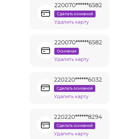
220070******6582
Сделать основной
Удалить карту
220070******6582
Основная
Удалить карту
220220******6032
Сделать основной
Удалить карту
220220******8294
Сделать основной
Удалить карту