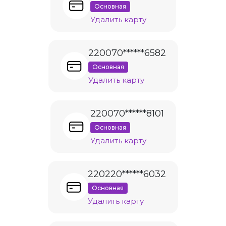
Основная
Удалить карту
220070******6582
Основная
Удалить карту
220070******8101
Основная
Удалить карту
220220******6032
Основная
Удалить карту