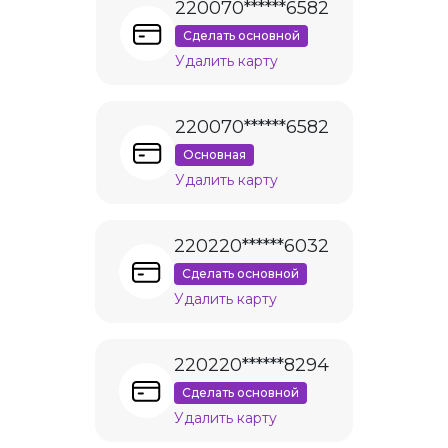
220070******6582
Сделать основной
Удалить карту
220070******6582
Основная
Удалить карту
220220******6032
Сделать основной
Удалить карту
220220******8294
Сделать основной
Удалить карту