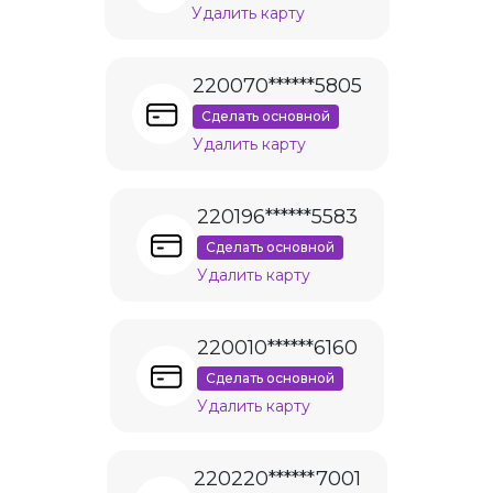
Удалить карту
220070******5805
Сделать основной
Удалить карту
220196******5583
Сделать основной
Удалить карту
220010******6160
Сделать основной
Удалить карту
220220******7001