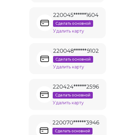
220045******1604
Сделать основной
Удалить карту
220048******9102
Сделать основной
Удалить карту
220424******2596
Сделать основной
Удалить карту
220070******3946
Сделать основной