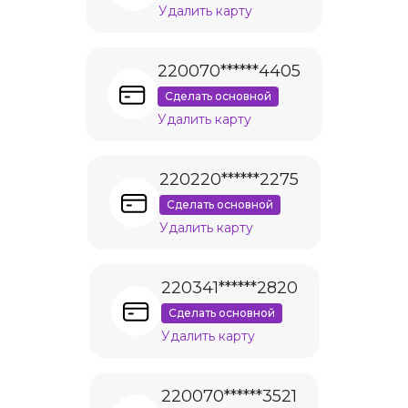
Удалить карту
220070******4405
Сделать основной
Удалить карту
220220******2275
Сделать основной
Удалить карту
220341******2820
Сделать основной
Удалить карту
220070******3521