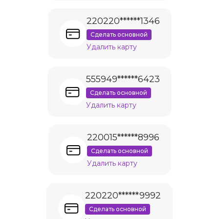
220220******1346
Сделать основной
Удалить карту
555949******6423
Сделать основной
Удалить карту
220015******8996
Сделать основной
Удалить карту
220220******9992
Сделать основной