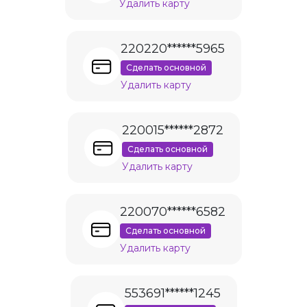
Удалить карту
220220******5965
Сделать основной
Удалить карту
220015******2872
Сделать основной
Удалить карту
220070******6582
Сделать основной
Удалить карту
553691******1245