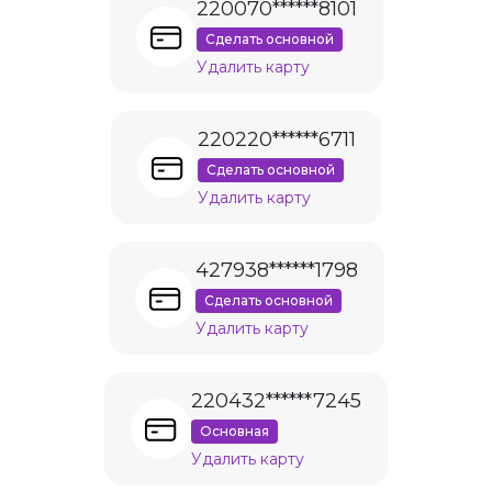
220070******8101
Сделать основной
Удалить карту
220220******6711
Сделать основной
Удалить карту
427938******1798
Сделать основной
Удалить карту
220432******7245
Основная
Удалить карту