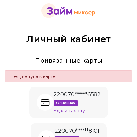
Личный кабинет
Привязанные карты
Нет доступа к карте
220070******6582
Основная
Удалить карту
220070******8101