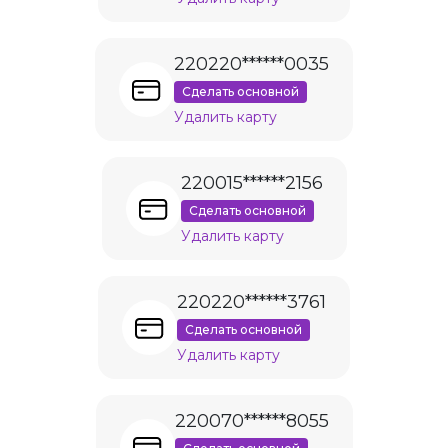
220220******0035
Сделать основной
Удалить карту
220015******2156
Сделать основной
Удалить карту
220220******3761
Сделать основной
Удалить карту
220070******8055