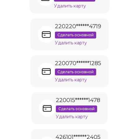
Удалить карту
220220******4719
Сделать основной
Удалить карту
220070******1285
Сделать основной
Удалить карту
220015******1478
Сделать основной
Удалить карту
426101******2405