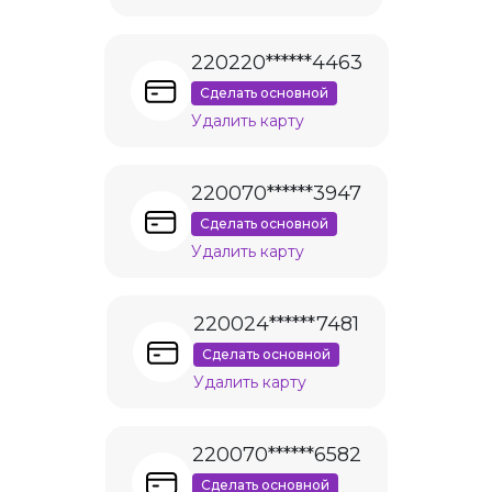
220220******4463
Сделать основной
Удалить карту
220070******3947
Сделать основной
Удалить карту
220024******7481
Сделать основной
Удалить карту
220070******6582
Сделать основной