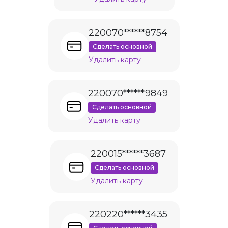
220070******8754
Сделать основной
Удалить карту
220070******9849
Сделать основной
Удалить карту
220015******3687
Сделать основной
Удалить карту
220220******3435