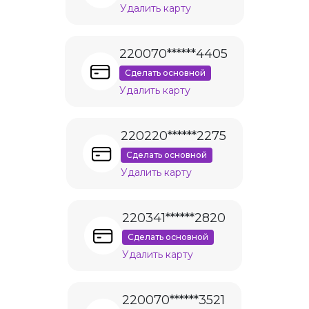
Удалить карту
220070******4405
Сделать основной
Удалить карту
220220******2275
Сделать основной
Удалить карту
220341******2820
Сделать основной
Удалить карту
220070******3521