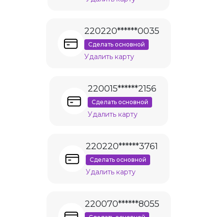
220220******0035
Сделать основной
Удалить карту
220015******2156
Сделать основной
Удалить карту
220220******3761
Сделать основной
Удалить карту
220070******8055