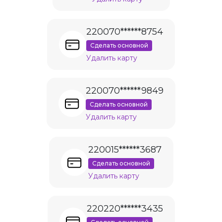
220070******8754
Сделать основной
Удалить карту
220070******9849
Сделать основной
Удалить карту
220015******3687
Сделать основной
Удалить карту
220220******3435