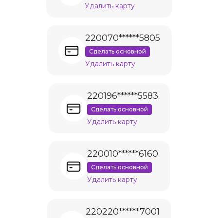
Удалить карту
220070******5805
Сделать основной
Удалить карту
220196******5583
Сделать основной
Удалить карту
220010******6160
Сделать основной
Удалить карту
220220******7001