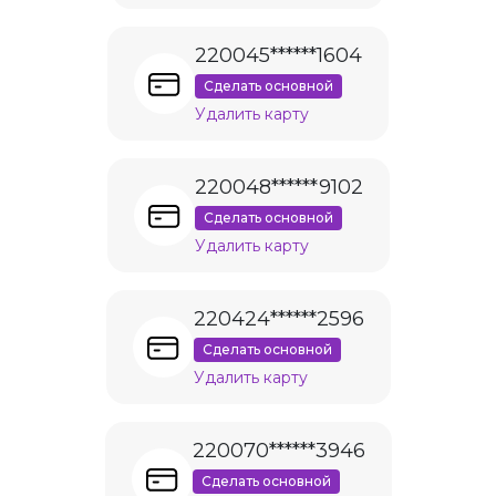
220045******1604
Сделать основной
Удалить карту
220048******9102
Сделать основной
Удалить карту
220424******2596
Сделать основной
Удалить карту
220070******3946
Сделать основной