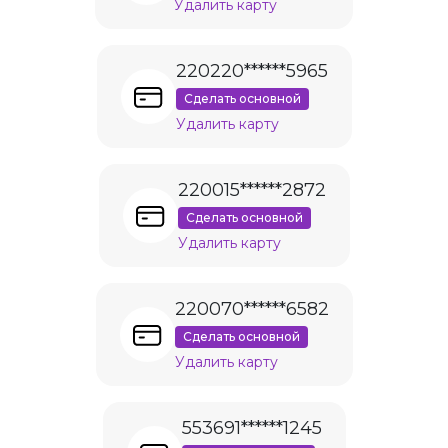
Удалить карту
220220******5965
Сделать основной
Удалить карту
220015******2872
Сделать основной
Удалить карту
220070******6582
Сделать основной
Удалить карту
553691******1245