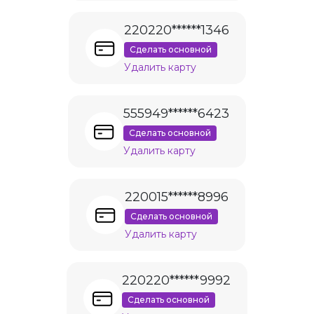
220220******1346
Сделать основной
Удалить карту
555949******6423
Сделать основной
Удалить карту
220015******8996
Сделать основной
Удалить карту
220220******9992
Сделать основной