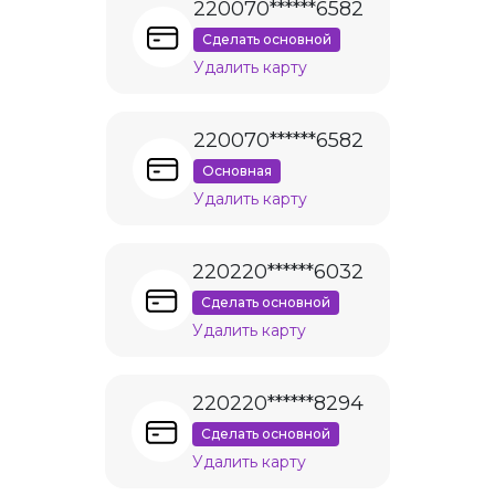
220070******6582
Сделать основной
Удалить карту
220070******6582
Основная
Удалить карту
220220******6032
Сделать основной
Удалить карту
220220******8294
Сделать основной
Удалить карту