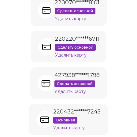
220070******8101
Сделать основной
Удалить карту
220220******6711
Сделать основной
Удалить карту
427938******1798
Сделать основной
Удалить карту
220432******7245
Основная
Удалить карту