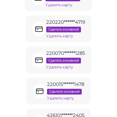
Удалить карту
220220******4719
Сделать основной
Удалить карту
220070******1285
Сделать основной
Удалить карту
220015******1478
Сделать основной
Удалить карту
426101******2405