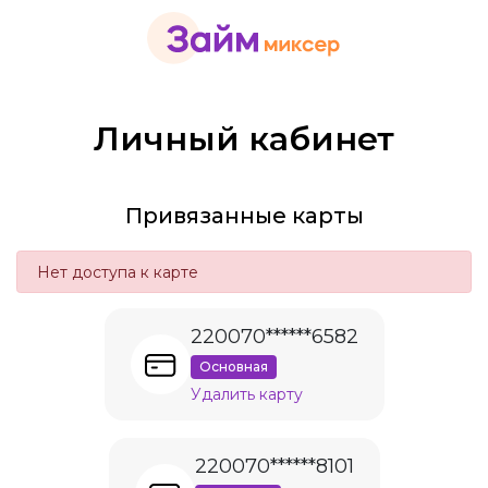
Личный кабинет
Привязанные карты
Нет доступа к карте
220070******6582
Основная
Удалить карту
220070******8101