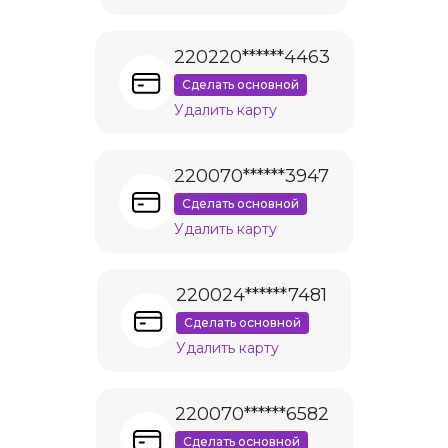
220220******4463
Сделать основной
Удалить карту
220070******3947
Сделать основной
Удалить карту
220024******7481
Сделать основной
Удалить карту
220070******6582
Сделать основной