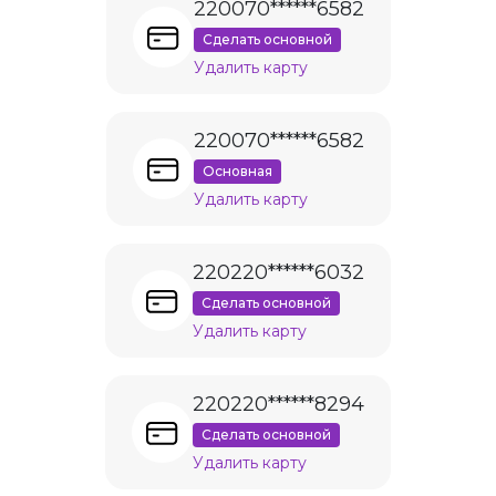
220070******6582
Сделать основной
Удалить карту
220070******6582
Основная
Удалить карту
220220******6032
Сделать основной
Удалить карту
220220******8294
Сделать основной
Удалить карту