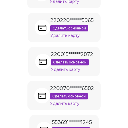
Удалить карту
220220******5965
Сделать основной
Удалить карту
220015******2872
Сделать основной
Удалить карту
220070******6582
Сделать основной
Удалить карту
553691******1245