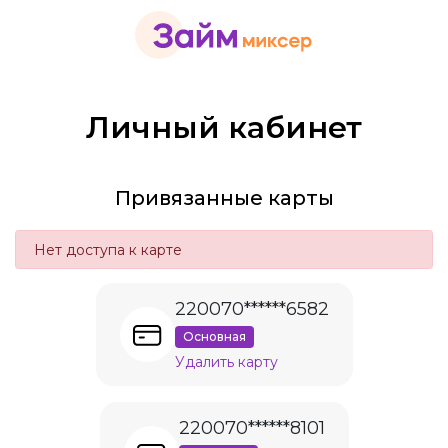
Личный кабинет
Привязанные карты
Нет доступа к карте
220070******6582
Основная
Удалить карту
220070******8101