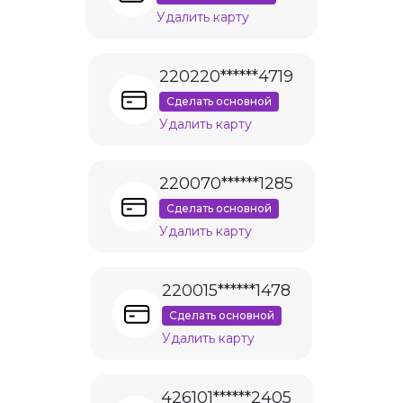
Удалить карту
220220******4719
Сделать основной
Удалить карту
220070******1285
Сделать основной
Удалить карту
220015******1478
Сделать основной
Удалить карту
426101******2405