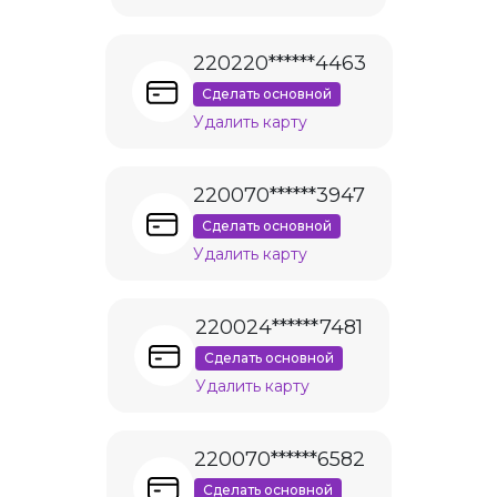
220220******4463
Сделать основной
Удалить карту
220070******3947
Сделать основной
Удалить карту
220024******7481
Сделать основной
Удалить карту
220070******6582
Сделать основной