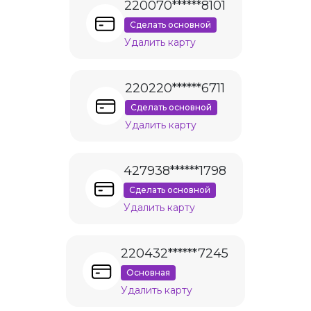
220070******8101
Сделать основной
Удалить карту
220220******6711
Сделать основной
Удалить карту
427938******1798
Сделать основной
Удалить карту
220432******7245
Основная
Удалить карту