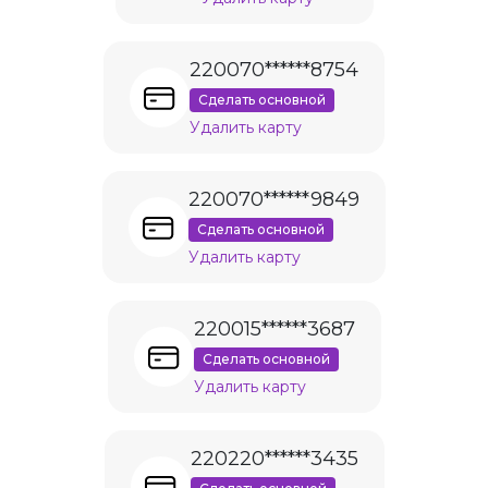
220070******8754
Сделать основной
Удалить карту
220070******9849
Сделать основной
Удалить карту
220015******3687
Сделать основной
Удалить карту
220220******3435