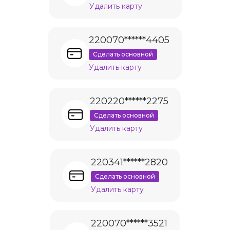
Удалить карту
220070******4405
Сделать основной
Удалить карту
220220******2275
Сделать основной
Удалить карту
220341******2820
Сделать основной
Удалить карту
220070******3521