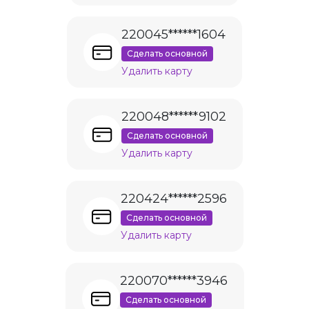
220045******1604
Сделать основной
Удалить карту
220048******9102
Сделать основной
Удалить карту
220424******2596
Сделать основной
Удалить карту
220070******3946
Сделать основной