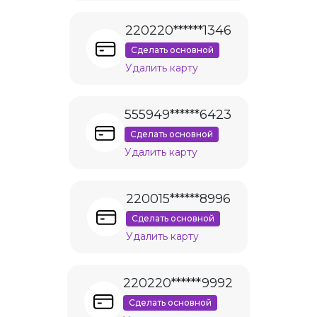
220220******1346
Сделать основной
Удалить карту
555949******6423
Сделать основной
Удалить карту
220015******8996
Сделать основной
Удалить карту
220220******9992
Сделать основной