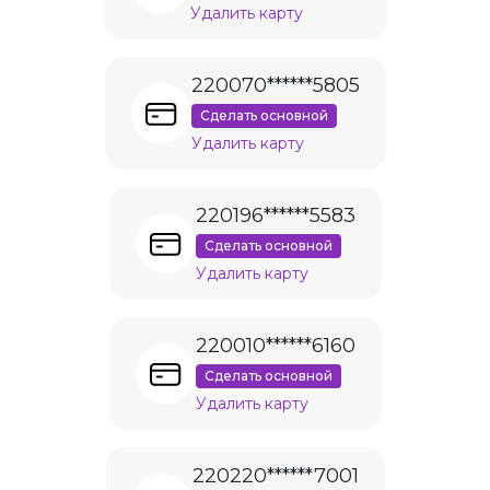
Удалить карту
220070******5805
Сделать основной
Удалить карту
220196******5583
Сделать основной
Удалить карту
220010******6160
Сделать основной
Удалить карту
220220******7001