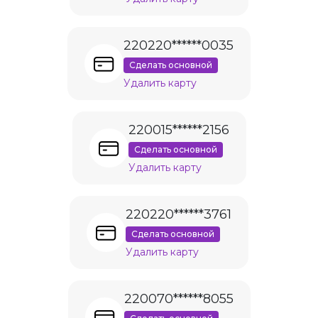
220220******0035
Сделать основной
Удалить карту
220015******2156
Сделать основной
Удалить карту
220220******3761
Сделать основной
Удалить карту
220070******8055